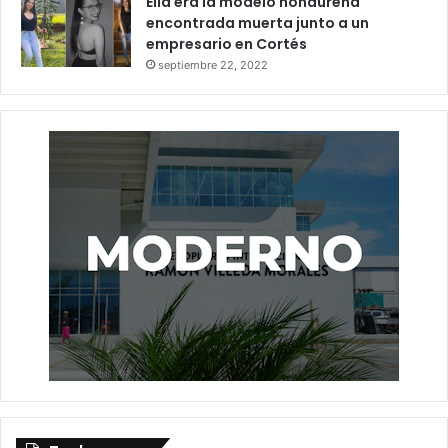
Ella era la modelo hondureña
encontrada muerta junto a un
empresario en Cortés
septiembre 22, 2022
Allanamientos
Colón
Narcoavioneta