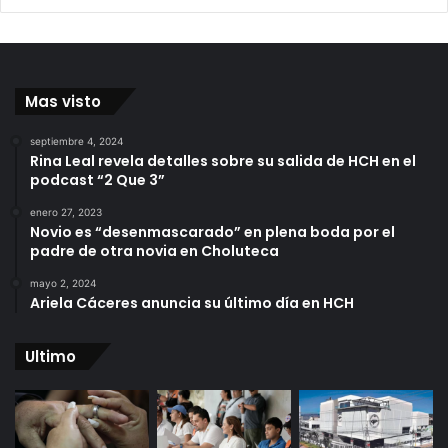
Mas visto
septiembre 4, 2024
Rina Leal revela detalles sobre su salida de HCH en el
podcast “2 Que 3”
enero 27, 2023
Novio es “desenmascarado” en plena boda por el
padre de otra novia en Choluteca
mayo 2, 2024
Ariela Cáceres anuncia su último día en HCH
Ultimo