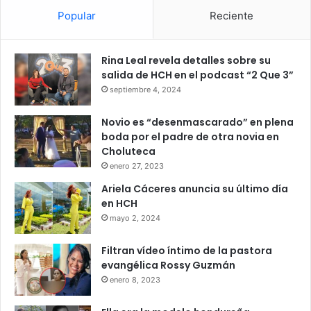
Popular
Reciente
Rina Leal revela detalles sobre su
salida de HCH en el podcast “2 Que 3”
septiembre 4, 2024
Novio es “desenmascarado” en plena
boda por el padre de otra novia en
Choluteca
enero 27, 2023
Ariela Cáceres anuncia su último día
en HCH
mayo 2, 2024
Filtran vídeo íntimo de la pastora
evangélica Rossy Guzmán
enero 8, 2023