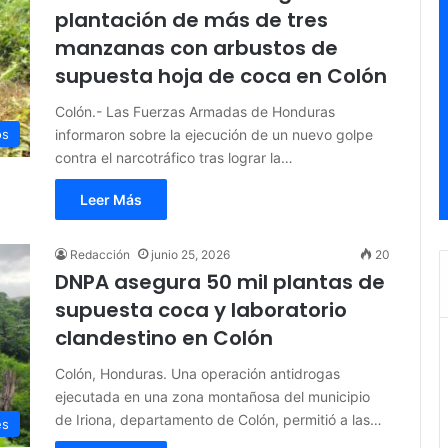
plantación de más de tres
manzanas con arbustos de
supuesta hoja de coca en Colón
Colón.- Las Fuerzas Armadas de Honduras
informaron sobre la ejecución de un nuevo golpe
os
contra el narcotráfico tras lograr la…
Leer Más
Redacción
junio 25, 2026
20
DNPA asegura 50 mil plantas de
supuesta coca y laboratorio
clandestino en Colón
Colón, Honduras. Una operación antidrogas
ejecutada en una zona montañosa del municipio
de Iriona, departamento de Colón, permitió a las…
es