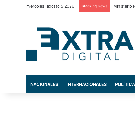
miércoles, agosto 5 2026
Breaking News
Congreso N
NACIONALES
INTERNACIONALES
POLÍTICA