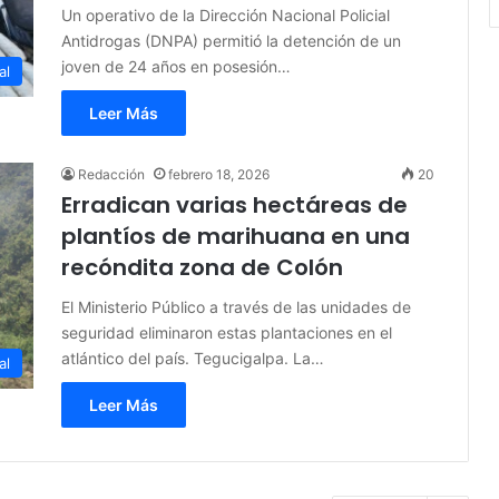
Un operativo de la Dirección Nacional Policial
Antidrogas (DNPA) permitió la detención de un
joven de 24 años en posesión…
al
Leer Más
Redacción
febrero 18, 2026
20
Erradican varias hectáreas de
plantíos de marihuana en una
recóndita zona de Colón
El Ministerio Público a través de las unidades de
seguridad eliminaron estas plantaciones en el
atlántico del país. Tegucigalpa. La…
al
Leer Más