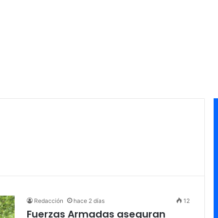
Redacción
hace 2 días
12
Fuerzas Armadas aseguran