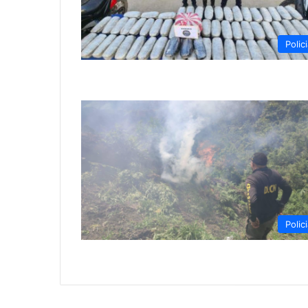
Polici
Polici