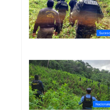
Suces
Nacional