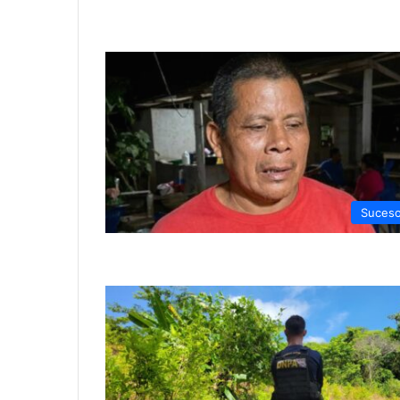
Suces