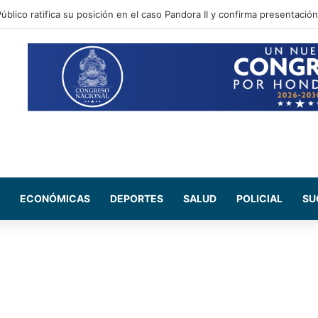
acional y Estado Mayor Conjunto instalan mesas de trabajo
ECONÓMICAS
DEPORTES
SALUD
POLICIAL
SU