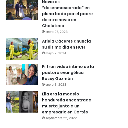
Novio es
“desenmascarado” en
plena boda por el padre
de otra novia en
Choluteca
enero 27, 2023
Ariela Cáceres anuncia
su último día en HCH
mayo 2, 2024
Filtran vídeo íntimo de la
pastora evangélica
Rossy Guzmán
enero 8, 2023
Ella era la modelo
hondureña encontrada
muerta junto a un
empresario en Cortés
septiembre 22, 2022