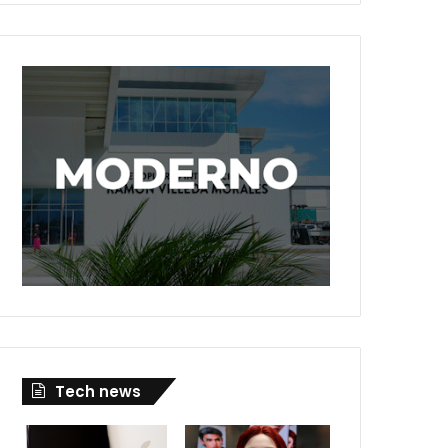
Tech news