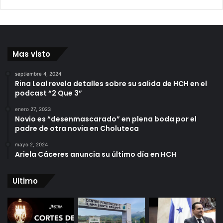
Mas visto
septiembre 4, 2024
Rina Leal revela detalles sobre su salida de HCH en el
podcast “2 Que 3”
enero 27, 2023
Novio es “desenmascarado” en plena boda por el
padre de otra novia en Choluteca
mayo 2, 2024
Ariela Cáceres anuncia su último día en HCH
Ultimo