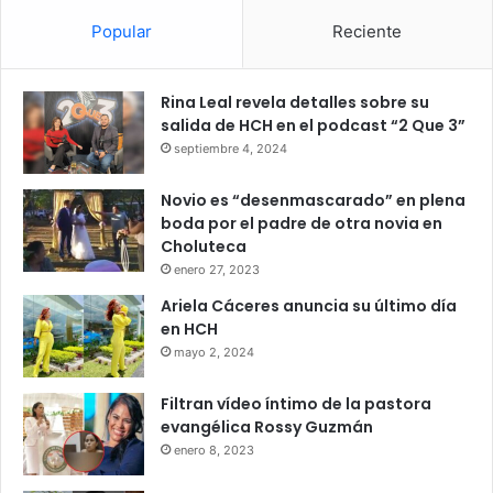
Popular
Reciente
Rina Leal revela detalles sobre su
salida de HCH en el podcast “2 Que 3”
septiembre 4, 2024
Novio es “desenmascarado” en plena
boda por el padre de otra novia en
Choluteca
enero 27, 2023
Ariela Cáceres anuncia su último día
en HCH
mayo 2, 2024
Filtran vídeo íntimo de la pastora
evangélica Rossy Guzmán
enero 8, 2023