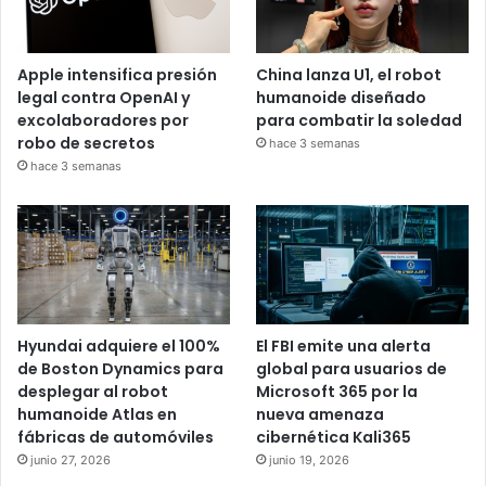
Apple intensifica presión
China lanza U1, el robot
legal contra OpenAI y
humanoide diseñado
excolaboradores por
para combatir la soledad
robo de secretos
hace 3 semanas
hace 3 semanas
Hyundai adquiere el 100%
El FBI emite una alerta
de Boston Dynamics para
global para usuarios de
desplegar al robot
Microsoft 365 por la
humanoide Atlas en
nueva amenaza
fábricas de automóviles
cibernética Kali365
junio 27, 2026
junio 19, 2026