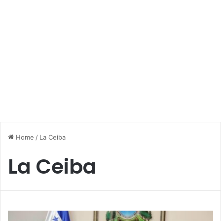
Home
/
La Ceiba
La Ceiba