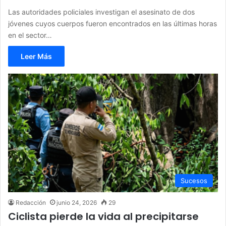
Las autoridades policiales investigan el asesinato de dos
jóvenes cuyos cuerpos fueron encontrados en las últimas horas
en el sector…
Leer Más
Sucesos
Redacción
junio 24, 2026
29
Ciclista pierde la vida al precipitarse