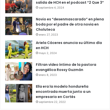
salida de HCH en el podcast “2 Que 3”
septiembre 4, 2024
Novio es “desenmascarado” en plena
boda por el padre de otra novia en
Choluteca
enero 27, 2023
Ariela Cáceres anuncia su último día
en HCH
mayo 2, 2024
Filtran vídeo íntimo de la pastora
evangélica Rossy Guzmán
enero 8, 2023
Ella era la modelo hondureña
encontrada muerta junto a un
empresario en Cortés
septiembre 22, 2022