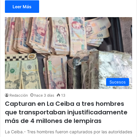
Leer Más
Sucesos
Redacción
hace 3 días
13
Capturan en La Ceiba a tres hombres
que transportaban injustificadamente
más de 4 millones de lempiras
La Ceiba.- Tres hombres fueron capturados por las autoridades