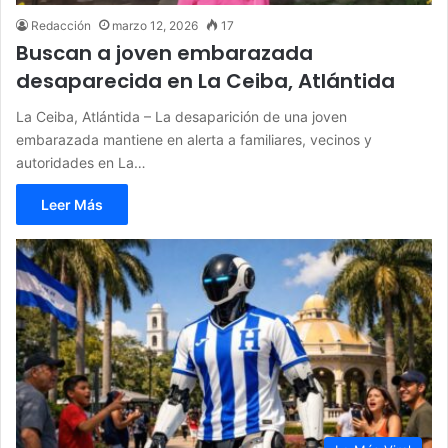
Redacción
marzo 12, 2026
17
Buscan a joven embarazada
desaparecida en La Ceiba, Atlántida
La Ceiba, Atlántida – La desaparición de una joven
embarazada mantiene en alerta a familiares, vecinos y
autoridades en La…
Leer Más