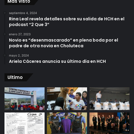
Mas visto
septiembre 4, 2024
Rina Leal revela detalles sobre su salida de HCH en el
podcast “2 Que 3”
enero 27, 2023
Novio es “desenmascarado” en plena boda por el
padre de otra novia en Choluteca
mayo 2, 2024
Ariela Cáceres anuncia su último día en HCH
Ultimo