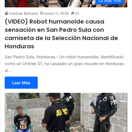
Lo Más Viral
Darshak Beltrand
marzo 11, 2026
21
(VIDEO) Robot humanoide causa
sensación en San Pedro Sula con
camiseta de la Selección Nacional de
Honduras
San Pedro Sula, Honduras.- Un robot humanoide, identificado
como un Unitree G1, ha causado un gran revuelo en Honduras
al…
Leer Más