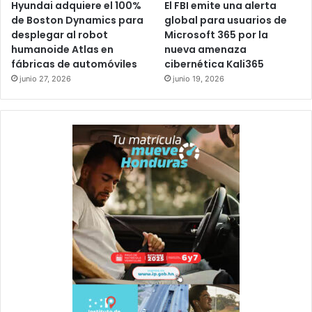
Hyundai adquiere el 100%
El FBI emite una alerta
de Boston Dynamics para
global para usuarios de
desplegar al robot
Microsoft 365 por la
humanoide Atlas en
nueva amenaza
fábricas de automóviles
cibernética Kali365
junio 27, 2026
junio 19, 2026