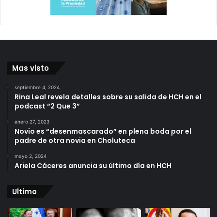
Mas visto
septiembre 4, 2024
Rina Leal revela detalles sobre su salida de HCH en el
podcast “2 Que 3”
enero 27, 2023
Novio es “desenmascarado” en plena boda por el
padre de otra novia en Choluteca
mayo 2, 2024
Ariela Cáceres anuncia su último día en HCH
Ultimo