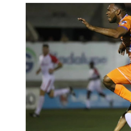
email