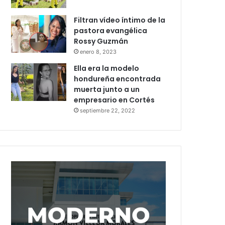
Filtran vídeo íntimo de la
pastora evangélica
Rossy Guzmán
enero 8, 2023
Ella era la modelo
hondureña encontrada
muerta junto a un
empresario en Cortés
septiembre 22, 2022