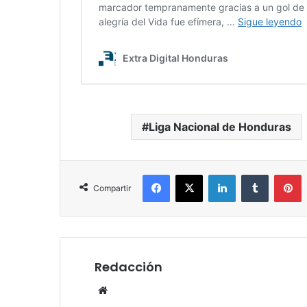
Liga Nacional de Honduras
Facebook
X
LinkedIn
Tumblr
P
Compartir
Redacción
Website