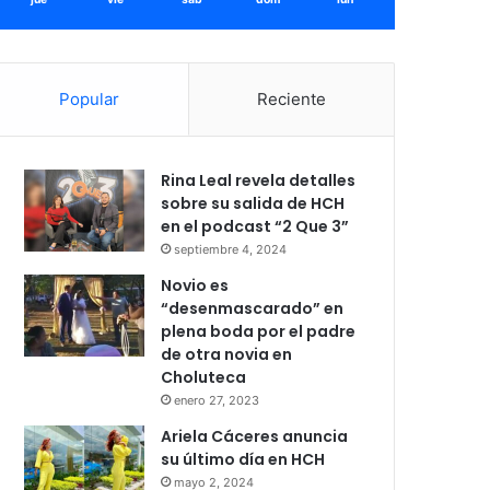
Popular
Reciente
Rina Leal revela detalles
sobre su salida de HCH
en el podcast “2 Que 3”
septiembre 4, 2024
Novio es
“desenmascarado” en
plena boda por el padre
de otra novia en
Choluteca
enero 27, 2023
Ariela Cáceres anuncia
su último día en HCH
mayo 2, 2024