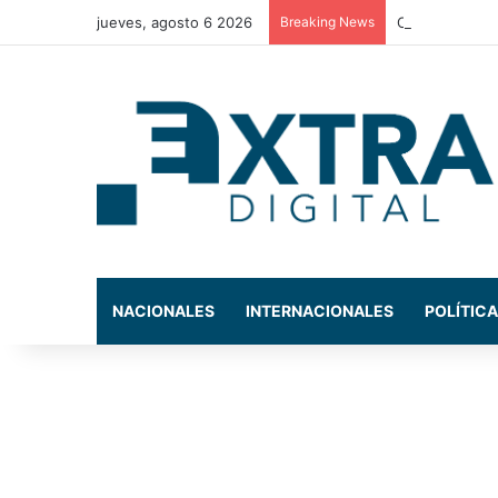
jueves, agosto 6 2026
Breaking News
Conductor muer
NACIONALES
INTERNACIONALES
POLÍTICA