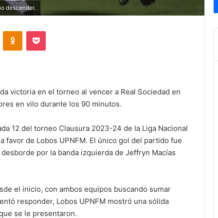
no descender.
VKontakte
Odnoklassniki
Pocket
 victoria en el torneo al vencer a Real Sociedad en
res en vilo durante los 90 minutos.
ada 12 del torneo Clausura 2023-24 de la Liga Nacional
 favor de Lobos UPNFM. El único gol del partido fue
desborde por la banda izquierda de Jeffryn Macías
esde el inicio, con ambos equipos buscando sumar
tentó responder, Lobos UPNFM mostró una sólida
que se le presentaron.