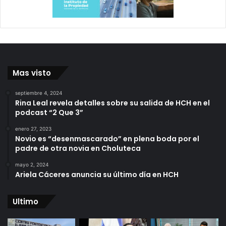
Mas visto
septiembre 4, 2024
Rina Leal revela detalles sobre su salida de HCH en el
podcast “2 Que 3”
enero 27, 2023
Novio es “desenmascarado” en plena boda por el
padre de otra novia en Choluteca
mayo 2, 2024
Ariela Cáceres anuncia su último día en HCH
Ultimo