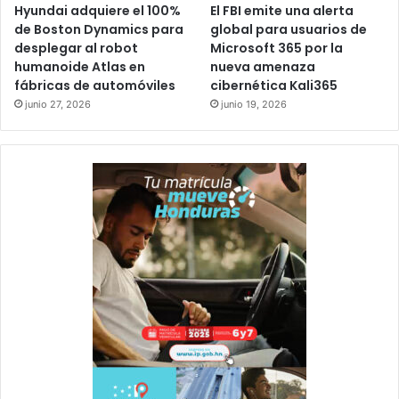
Hyundai adquiere el 100%
El FBI emite una alerta
de Boston Dynamics para
global para usuarios de
desplegar al robot
Microsoft 365 por la
humanoide Atlas en
nueva amenaza
fábricas de automóviles
cibernética Kali365
junio 27, 2026
junio 19, 2026