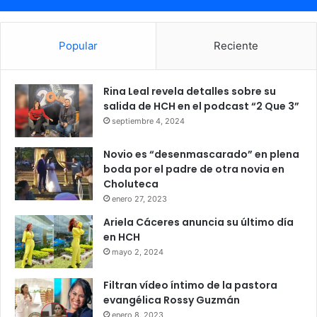
Popular
Reciente
Rina Leal revela detalles sobre su
salida de HCH en el podcast “2 Que 3”
septiembre 4, 2024
Novio es “desenmascarado” en plena
boda por el padre de otra novia en
Choluteca
enero 27, 2023
Ariela Cáceres anuncia su último día
en HCH
mayo 2, 2024
Filtran vídeo íntimo de la pastora
evangélica Rossy Guzmán
enero 8, 2023