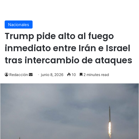
Nacionales
Trump pide alto al fuego
inmediato entre Irán e Israel
tras intercambio de ataques
Send
Redacción
junio 8, 2026
10
2 minutes read
an
email