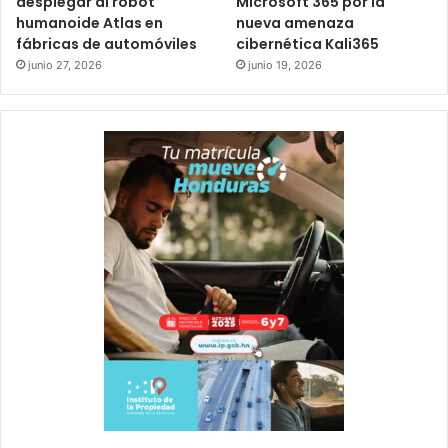
desplegar al robot
Microsoft 365 por la
humanoide Atlas en
nueva amenaza
fábricas de automóviles
cibernética Kali365
junio 27, 2026
junio 19, 2026