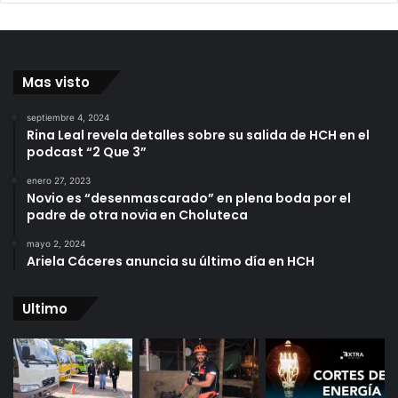
Mas visto
septiembre 4, 2024
Rina Leal revela detalles sobre su salida de HCH en el
podcast “2 Que 3”
enero 27, 2023
Novio es “desenmascarado” en plena boda por el
padre de otra novia en Choluteca
mayo 2, 2024
Ariela Cáceres anuncia su último día en HCH
Ultimo