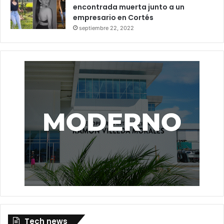
encontrada muerta junto a un
mandatario estadounidense sobre Netanyahu.
empresario en Cortés
septiembre 22, 2022
Donald Trump
Irán
Israel
Tech news