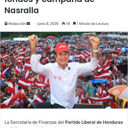
Nasralla
Send
Redacción
junio 8, 2026
18
1 Minuto de Lectura
an
email
La Secretaría de Finanzas del
Partido Liberal de Honduras