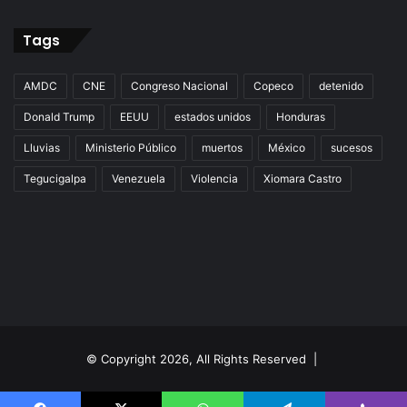
Tags
AMDC
CNE
Congreso Nacional
Copeco
detenido
Donald Trump
EEUU
estados unidos
Honduras
Lluvias
Ministerio Público
muertos
México
sucesos
Tegucigalpa
Venezuela
Violencia
Xiomara Castro
© Copyright 2026, All Rights Reserved |