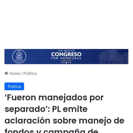
Home
/
Política
Política
‘Fueron manejados por
separado’: PL emite
aclaración sobre manejo de
fondos y campaña de