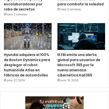
excolaboradores por
para combatir la soledad
robo de secretos
hace 3 semanas
hace 3 semanas
Hyundai adquiere el 100%
El FBI emite una alerta
de Boston Dynamics para
global para usuarios de
desplegar al robot
Microsoft 365 por la
humanoide Atlas en
nueva amenaza
fábricas de automóviles
cibernética Kali365
junio 27, 2026
junio 19, 2026