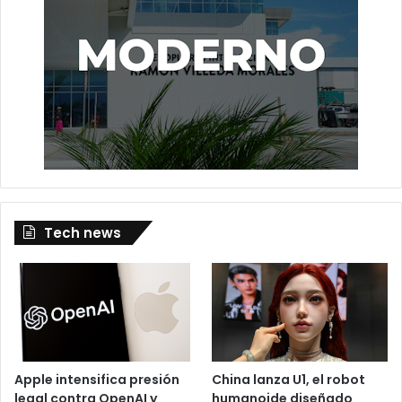
Tech news
Apple intensifica presión
China lanza U1, el robot
legal contra OpenAI y
humanoide diseñado