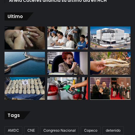
Ariela Cáceres anuncia su último día en HCH
Ultimo
Tags
AMDC
CNE
Congreso Nacional
Copeco
detenido