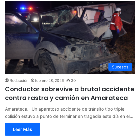
Sucesos
Redacción
febrero 28, 2026
30
Conductor sobrevive a brutal accidente
contra rastra y camión en Amarateca
Amarateca.- Un aparatoso accidente de tránsito tipo triple
colisión estuvo a punto de terminar en tragedia este día en el…
Leer Más