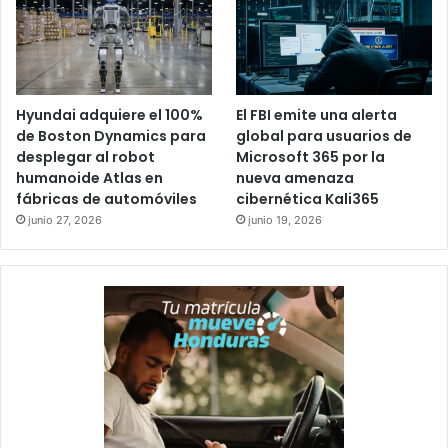
Hyundai adquiere el 100%
El FBI emite una alerta
de Boston Dynamics para
global para usuarios de
desplegar al robot
Microsoft 365 por la
humanoide Atlas en
nueva amenaza
fábricas de automóviles
cibernética Kali365
junio 27, 2026
junio 19, 2026