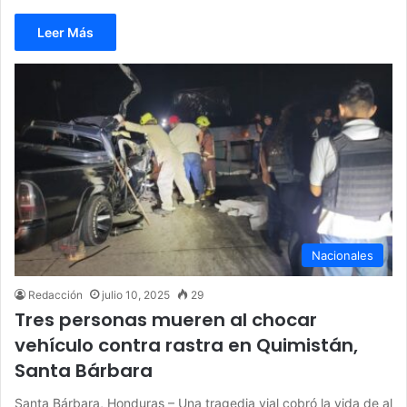
Leer Más
Nacionales
Redacción
julio 10, 2025
29
Tres personas mueren al chocar
vehículo contra rastra en Quimistán,
Santa Bárbara
Santa Bárbara, Honduras – Una tragedia vial cobró la vida de al