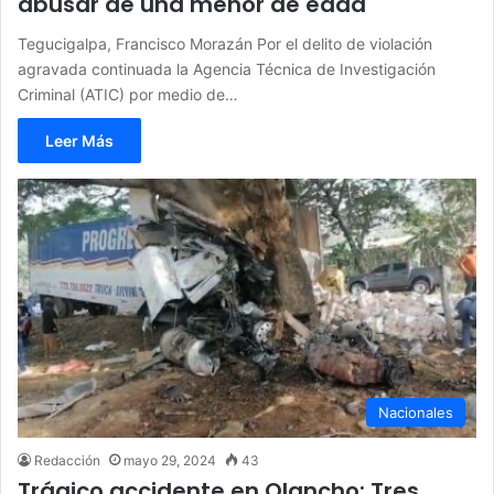
abusar de una menor de edad
Tegucigalpa, Francisco Morazán Por el delito de violación
agravada continuada la Agencia Técnica de Investigación
Criminal (ATIC) por medio de…
Leer Más
Nacionales
Redacción
mayo 29, 2024
43
Trágico accidente en Olancho: Tres