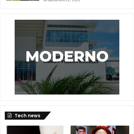
Tech news