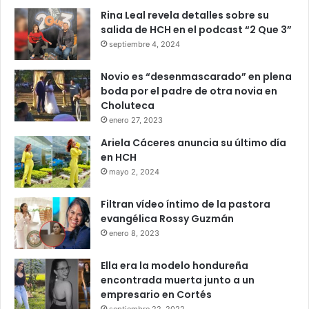
Rina Leal revela detalles sobre su
salida de HCH en el podcast “2 Que 3”
septiembre 4, 2024
Novio es “desenmascarado” en plena
boda por el padre de otra novia en
Choluteca
enero 27, 2023
Ariela Cáceres anuncia su último día
en HCH
mayo 2, 2024
Filtran vídeo íntimo de la pastora
evangélica Rossy Guzmán
enero 8, 2023
Ella era la modelo hondureña
encontrada muerta junto a un
empresario en Cortés
septiembre 22, 2022