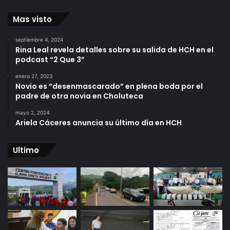
Mas visto
septiembre 4, 2024
Rina Leal revela detalles sobre su salida de HCH en el
podcast “2 Que 3”
enero 27, 2023
Novio es “desenmascarado” en plena boda por el
padre de otra novia en Choluteca
mayo 2, 2024
Ariela Cáceres anuncia su último día en HCH
Ultimo