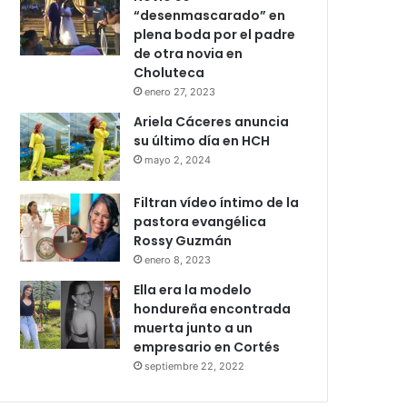
“desenmascarado” en
plena boda por el padre
de otra novia en
Choluteca
enero 27, 2023
Ariela Cáceres anuncia
su último día en HCH
mayo 2, 2024
Filtran vídeo íntimo de la
pastora evangélica
Rossy Guzmán
enero 8, 2023
Ella era la modelo
hondureña encontrada
muerta junto a un
empresario en Cortés
septiembre 22, 2022