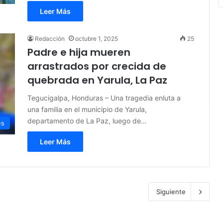
Leer Más
Redacción
octubre 1, 2025
25
Padre e hija mueren
arrastrados por crecida de
quebrada en Yarula, La Paz
Tegucigalpa, Honduras – Una tragedia enluta a
una familia en el municipio de Yarula,
departamento de La Paz, luego de…
es
Leer Más
Siguiente