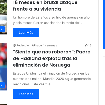
18 meses en brutal ataque
frente a su vivienda
Un hombre de 29 años y su hijo de apenas un año
y seis meses fueron asesinados la tarde del…
es
Leer Más
Redacción
hace 4 semanas
15
“Siento que nos robaron”: Padre
de Haaland explota tras la
eliminación de Noruega
Estados Unidos. La eliminación de Noruega en los
cuartos de final del Mundial 2026 sigue generando
reacciones. Esta vez fue…
es
Leer Más