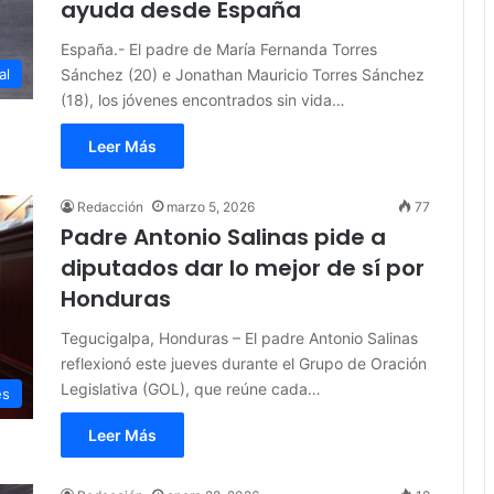
ayuda desde España
España.- El padre de María Fernanda Torres
Sánchez (20) e Jonathan Mauricio Torres Sánchez
al
(18), los jóvenes encontrados sin vida…
Leer Más
Redacción
marzo 5, 2026
77
Padre Antonio Salinas pide a
diputados dar lo mejor de sí por
Honduras
Tegucigalpa, Honduras – El padre Antonio Salinas
reflexionó este jueves durante el Grupo de Oración
Legislativa (GOL), que reúne cada…
es
Leer Más