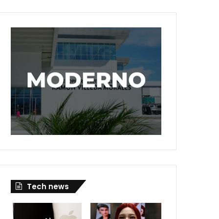
Tech news