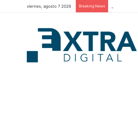
viernes, agosto 7 2026
Breaking News
Crisis de agua