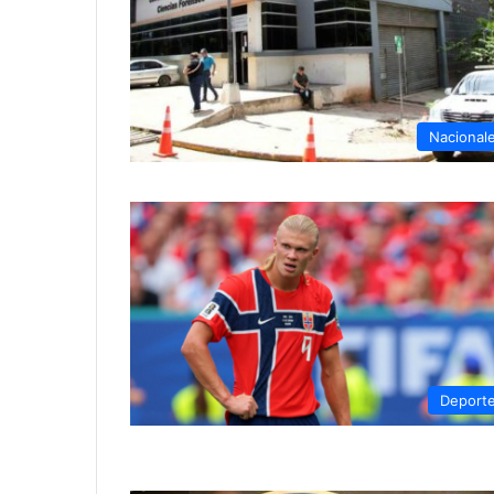
Nacional
Deport