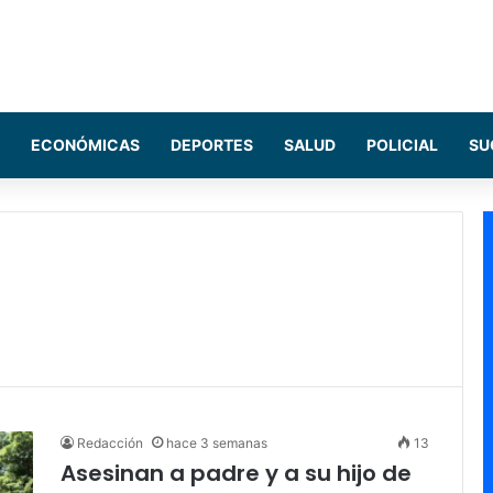
ECONÓMICAS
DEPORTES
SALUD
POLICIAL
SU
Redacción
hace 3 semanas
13
Asesinan a padre y a su hijo de