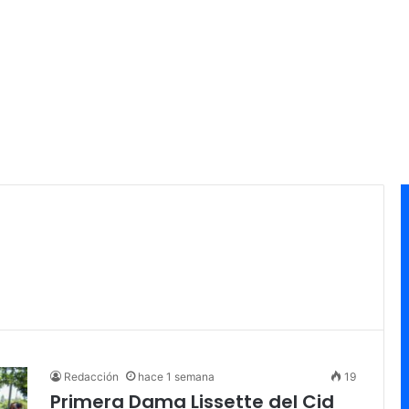
Redacción
hace 1 semana
19
Primera Dama Lissette del Cid