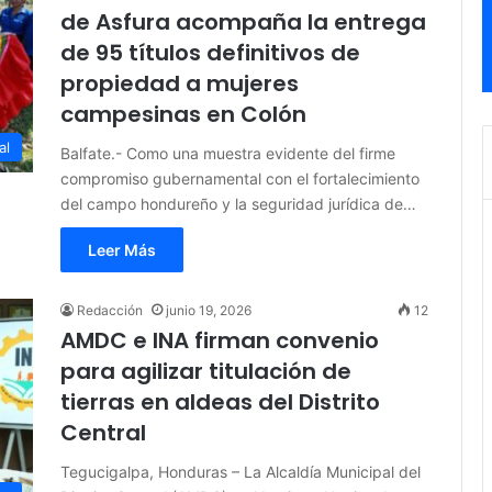
de Asfura acompaña la entrega
de 95 títulos definitivos de
propiedad a mujeres
campesinas en Colón
al
Balfate.- Como una muestra evidente del firme
compromiso gubernamental con el fortalecimiento
del campo hondureño y la seguridad jurídica de…
Leer Más
Redacción
junio 19, 2026
12
AMDC e INA firman convenio
para agilizar titulación de
tierras en aldeas del Distrito
Central
Tegucigalpa, Honduras – La Alcaldía Municipal del