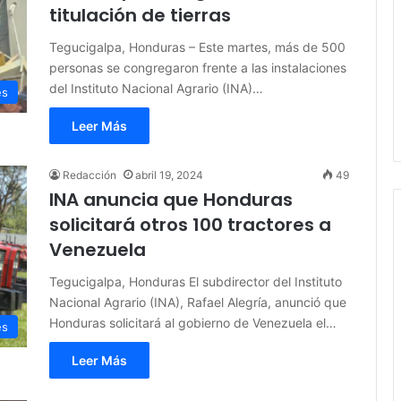
titulación de tierras
Tegucigalpa, Honduras – Este martes, más de 500
personas se congregaron frente a las instalaciones
del Instituto Nacional Agrario (INA)…
es
Leer Más
Redacción
abril 19, 2024
49
INA anuncia que Honduras
solicitará otros 100 tractores a
Venezuela
Tegucigalpa, Honduras El subdirector del Instituto
Nacional Agrario (INA), Rafael Alegría, anunció que
Honduras solicitará al gobierno de Venezuela el…
es
Leer Más