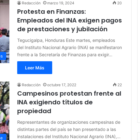
Redacción
marzo 19, 2024
20
Protesta en Finanzas:
Empleados del INA exigen pagos
de prestaciones y jubilación
Tegucigalpa, Honduras Este martes, empleados
del Instituto Nacional Agrario (INA) se manifestaron
frente a la Secretaría de Finanzas para exigir…
es
Leer Más
Redacción
octubre 17, 2022
22
Campesinos protestan frente al
INA exigiendo títulos de
propiedad
Representantes de organizaciones campesinas de
distintas partes del país se han presentado a las
instalaciones del Instituto Nacional Agrario (INA),…
te