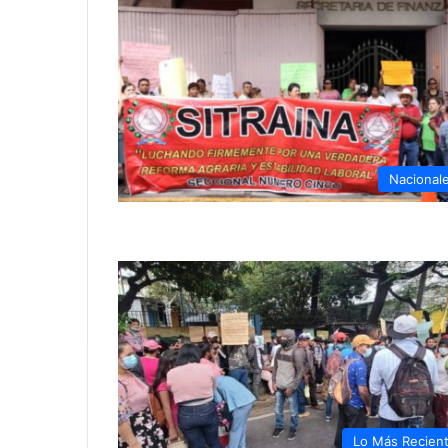
Nacional
Lo Más Recien