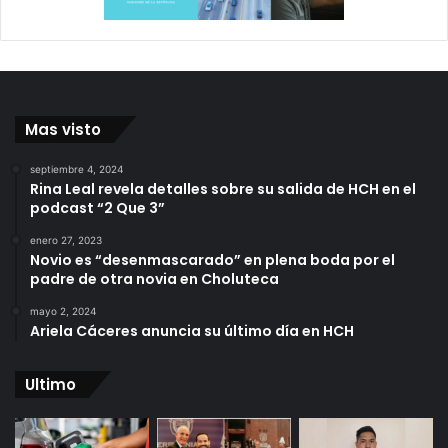
Mas visto
septiembre 4, 2024
Rina Leal revela detalles sobre su salida de HCH en el
podcast “2 Que 3”
enero 27, 2023
Novio es “desenmascarado” en plena boda por el
padre de otra novia en Choluteca
mayo 2, 2024
Ariela Cáceres anuncia su último día en HCH
Ultimo