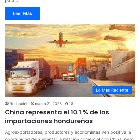
para…
Leer Más
Lo Más Reciente
Redacción
marzo 21, 2023
18
China representa el 10.1 % de las
importaciones hondureñas
Agroexportadores, productores y economistas ven positiva la
oportunidad de aumentar la relación comercial con China, pero