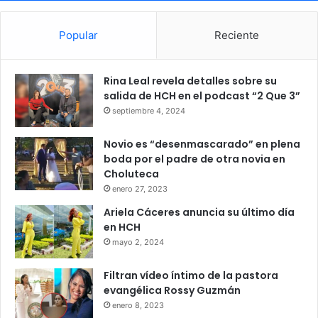
Popular
Reciente
Rina Leal revela detalles sobre su
salida de HCH en el podcast “2 Que 3”
septiembre 4, 2024
Novio es “desenmascarado” en plena
boda por el padre de otra novia en
Choluteca
enero 27, 2023
Ariela Cáceres anuncia su último día
en HCH
mayo 2, 2024
Filtran vídeo íntimo de la pastora
evangélica Rossy Guzmán
enero 8, 2023