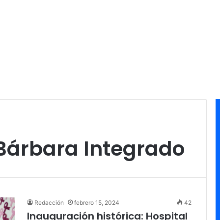
 Bárbara Integrado
Redacción
febrero 15, 2024
42
Inauguración histórica: Hospital