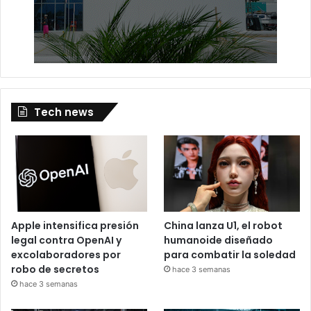
Tech news
Apple intensifica presión
China lanza U1, el robot
legal contra OpenAI y
humanoide diseñado
excolaboradores por
para combatir la soledad
robo de secretos
hace 3 semanas
hace 3 semanas