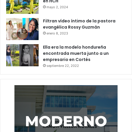
en HCH
mayo 2, 2024
Filtran vídeo íntimo de la pastora
evangélica Rossy Guzmán
enero 8, 2023
Ella era la modelo hondureña
encontrada muerta junto a un
empresario en Cortés
septiembre 22, 2022