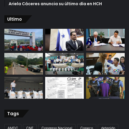
Ariela Cáceres anuncia su último día en HCH
Ultimo
Tags
AMDC
CNE
Congreso Nacional
Copeco
detenido