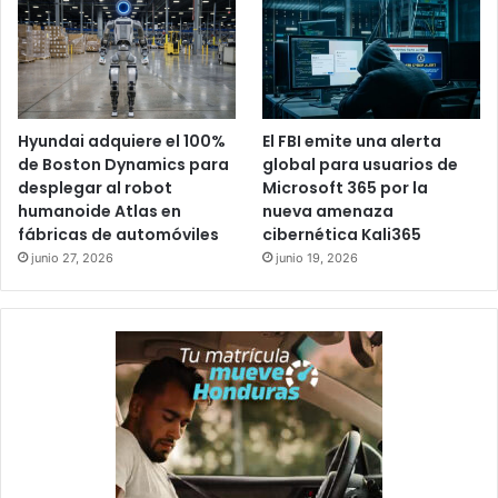
Hyundai adquiere el 100%
El FBI emite una alerta
de Boston Dynamics para
global para usuarios de
desplegar al robot
Microsoft 365 por la
humanoide Atlas en
nueva amenaza
fábricas de automóviles
cibernética Kali365
junio 27, 2026
junio 19, 2026