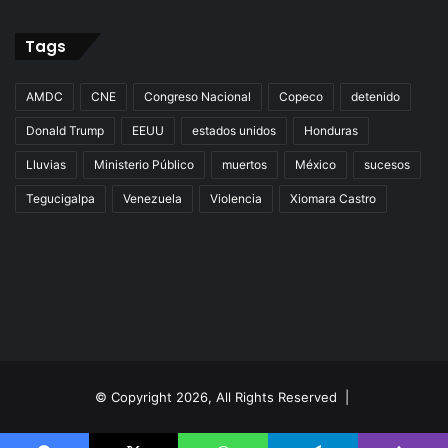
Tags
AMDC
CNE
Congreso Nacional
Copeco
detenido
Donald Trump
EEUU
estados unidos
Honduras
Lluvias
Ministerio Público
muertos
México
sucesos
Tegucigalpa
Venezuela
Violencia
Xiomara Castro
© Copyright 2026, All Rights Reserved |