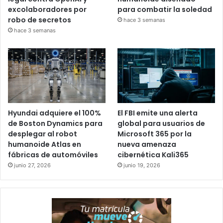
excolaboradores por
para combatir la soledad
robo de secretos
hace 3 semanas
hace 3 semanas
Hyundai adquiere el 100%
El FBI emite una alerta
de Boston Dynamics para
global para usuarios de
desplegar al robot
Microsoft 365 por la
humanoide Atlas en
nueva amenaza
fábricas de automóviles
cibernética Kali365
junio 27, 2026
junio 19, 2026