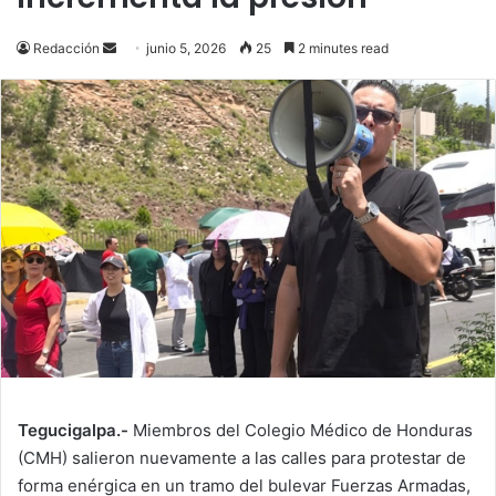
Send
Redacción
junio 5, 2026
25
2 minutes read
an
email
Tegucigalpa.-
Miembros del Colegio Médico de Honduras
(CMH) salieron nuevamente a las calles para protestar de
forma enérgica en un tramo del bulevar Fuerzas Armadas,