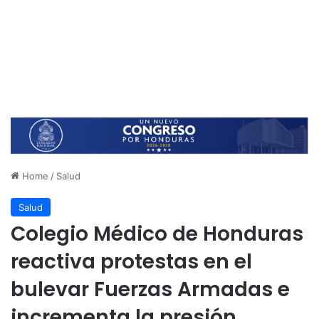
Home
/
Salud
Salud
Colegio Médico de Honduras
reactiva protestas en el
bulevar Fuerzas Armadas e
incrementa la presión