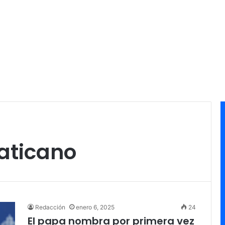
Vaticano
Redacción
enero 6, 2025
24
El papa nombra por primera vez