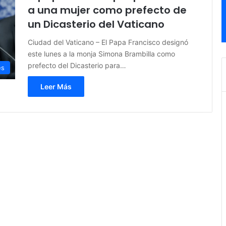
a una mujer como prefecto de
un Dicasterio del Vaticano
Ciudad del Vaticano – El Papa Francisco designó
este lunes a la monja Simona Brambilla como
prefecto del Dicasterio para…
es
Leer Más