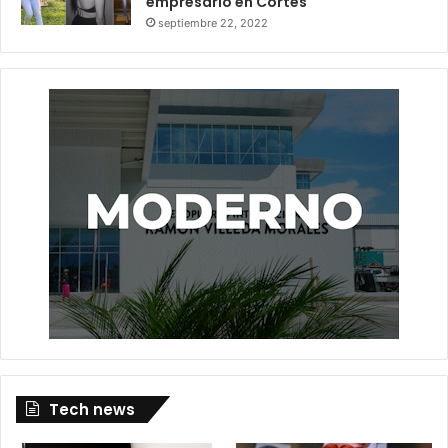
empresario en Cortés
septiembre 22, 2022
Tech news