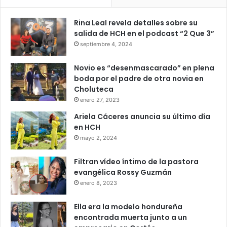
Rina Leal revela detalles sobre su
salida de HCH en el podcast “2 Que 3”
septiembre 4, 2024
Novio es “desenmascarado” en plena
boda por el padre de otra novia en
Choluteca
enero 27, 2023
Ariela Cáceres anuncia su último día
en HCH
mayo 2, 2024
Filtran vídeo íntimo de la pastora
evangélica Rossy Guzmán
enero 8, 2023
Ella era la modelo hondureña
encontrada muerta junto a un