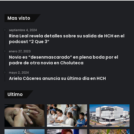
Mas visto
septiembre 4, 2024
Rina Leal revela detalles sobre su salida de HCH en el
podcast “2 Que 3”
enero 27, 2023
Novio es “desenmascarado” en plena boda por el
padre de otra novia en Choluteca
mayo 2, 2024
Ariela Cáceres anuncia su último día en HCH
Ultimo