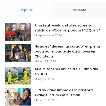
Popular
Reciente
Rina Leal revela detalles sobre su
salida de HCH en el podcast “2 Que 3”
septiembre 4, 2024
Novio es “desenmascarado” en plena
boda por el padre de otra novia en
Choluteca
enero 27, 2023
Ariela Cáceres anuncia su último día
en HCH
mayo 2, 2024
Filtran vídeo íntimo de la pastora
evangélica Rossy Guzmán
enero 8, 2023