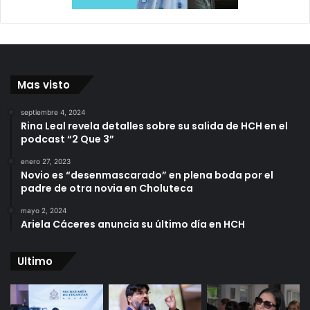
Mas visto
septiembre 4, 2024
Rina Leal revela detalles sobre su salida de HCH en el
podcast “2 Que 3”
enero 27, 2023
Novio es “desenmascarado” en plena boda por el
padre de otra novia en Choluteca
mayo 2, 2024
Ariela Cáceres anuncia su último día en HCH
Ultimo