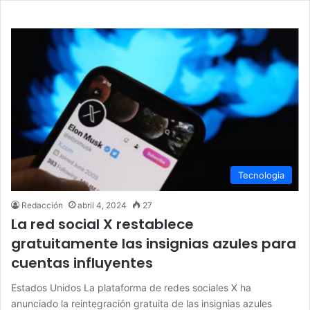
Tecnologia
Redacción
abril 4, 2024
27
La red social X restablece
gratuitamente las insignias azules para
cuentas influyentes
Estados Unidos La plataforma de redes sociales X ha
anunciado la reintegración gratuita de las insignias azules