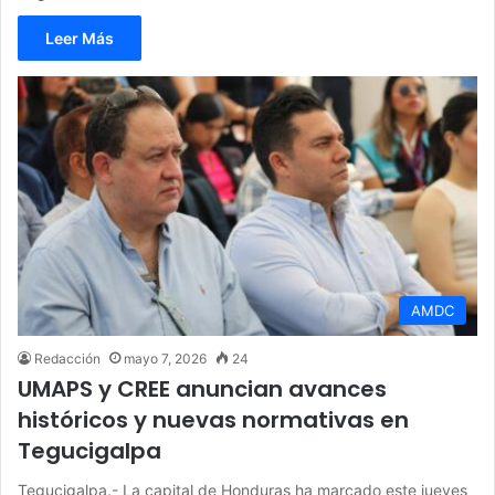
Leer Más
AMDC
Redacción
mayo 7, 2026
24
UMAPS y CREE anuncian avances
históricos y nuevas normativas en
Tegucigalpa
Tegucigalpa.- La capital de Honduras ha marcado este jueves