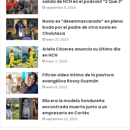
salida de HCH en el podcast “2 Que 3”
septiembre 4, 2024
Novio es “desenmascarado” en plena
boda por el padre de otra novia en
Choluteca
enero 27, 2023
Ariela Cáceres anuncia su último día
en HCH
mayo 2, 2024
Filtran vídeo íntimo de la pastora
evangélica Rossy Guzmán
enero 8, 2023
Ella era la modelo hondureña
encontrada muerta junto a un
empresario en Cortés
septiembre 22, 2022