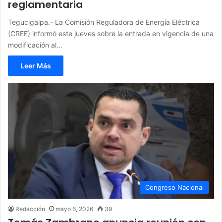
reglamentaria
Tegucigalpa.- La Comisión Reguladora de Energía Eléctrica
(CREE) informó este jueves sobre la entrada en vigencia de una
modificación al…
Leer Más
Congreso Nacional
Redacción
mayo 6, 2026
39