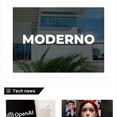
Tech news