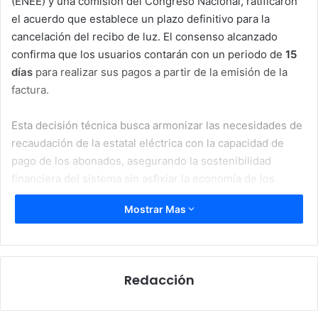
(ENEE) y una comisión del Congreso Nacional, ratificaron
el acuerdo que establece un plazo definitivo para la
cancelación del recibo de luz. El consenso alcanzado
confirma que los usuarios contarán con un periodo de
15
días
para realizar sus pagos a partir de la emisión de la
factura.
Esta decisión técnica busca armonizar las necesidades de
recaudación de la estatal eléctrica con la capacidad de
pago de los abonados, asegurando la sostenibilidad
financiera del sistema sin asfixiar la economía de los
hogares hondureños.
Mostrar Mas
Redacción