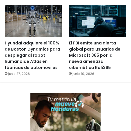
Hyundai adquiere el 100%
El FBI emite una alerta
de Boston Dynamics para
global para usuarios de
desplegar al robot
Microsoft 365 por la
humanoide Atlas en
nueva amenaza
fábricas de automóviles
cibernética Kali365
junio 27, 2026
junio 19, 2026