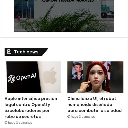
Tech news
Apple intensifica presión
China lanza U1, el robot
legal contra OpenAI y
humanoide diseñado
excolaboradores por
para combatir la soledad
robo de secretos
hace 3 semanas
hace 3 semanas