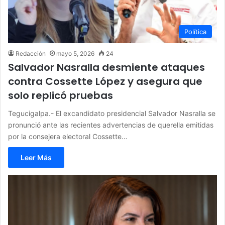
Política
Redacción
mayo 5, 2026
24
Salvador Nasralla desmiente ataques
contra Cossette López y asegura que
solo replicó pruebas
Tegucigalpa.- El excandidato presidencial Salvador Nasralla se
pronunció ante las recientes advertencias de querella emitidas
por la consejera electoral Cossette…
Leer Más