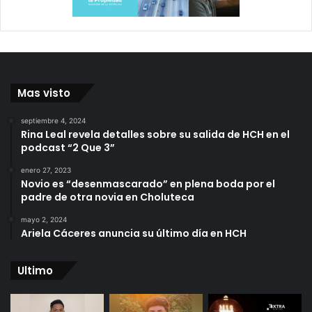
Mas visto
septiembre 4, 2024
Rina Leal revela detalles sobre su salida de HCH en el
podcast “2 Que 3”
enero 27, 2023
Novio es “desenmascarado” en plena boda por el
padre de otra novia en Choluteca
mayo 2, 2024
Ariela Cáceres anuncia su último día en HCH
Ultimo