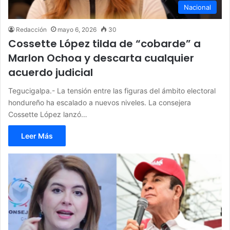
Nacional
Redacción
mayo 6, 2026
30
Cossette López tilda de “cobarde” a
Marlon Ochoa y descarta cualquier
acuerdo judicial
Tegucigalpa.- La tensión entre las figuras del ámbito electoral
hondureño ha escalado a nuevos niveles. La consejera
Cossette López lanzó…
Leer Más