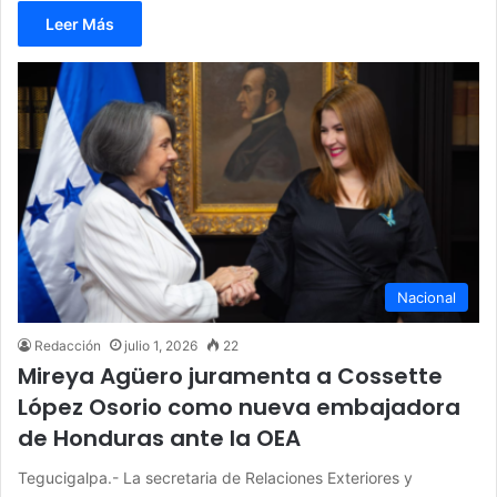
Leer Más
Nacional
Redacción
julio 1, 2026
22
Mireya Agüero juramenta a Cossette
López Osorio como nueva embajadora
de Honduras ante la OEA
Tegucigalpa.- La secretaria de Relaciones Exteriores y