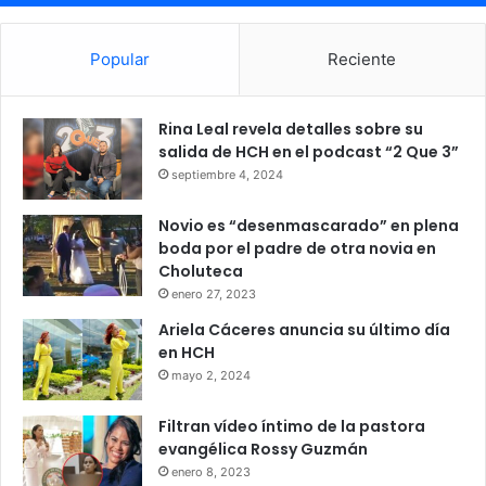
Popular
Reciente
Rina Leal revela detalles sobre su
salida de HCH en el podcast “2 Que 3”
septiembre 4, 2024
Novio es “desenmascarado” en plena
boda por el padre de otra novia en
Choluteca
enero 27, 2023
Ariela Cáceres anuncia su último día
en HCH
mayo 2, 2024
Filtran vídeo íntimo de la pastora
evangélica Rossy Guzmán
enero 8, 2023