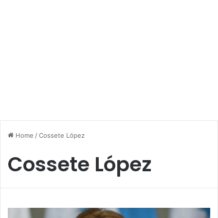
Home
/
Cossete López
Cossete López