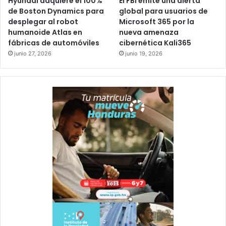
Hyundai adquiere el 100%
El FBI emite una alerta
de Boston Dynamics para
global para usuarios de
desplegar al robot
Microsoft 365 por la
humanoide Atlas en
nueva amenaza
fábricas de automóviles
cibernética Kali365
junio 27, 2026
junio 19, 2026