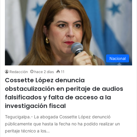
Nacional
Redacción
hace 2 días
11
Cossette López denuncia
obstaculización en peritaje de audios
falsificados y falta de acceso a la
investigación fiscal
Tegucigalpa.- La abogada Cossette López denunció
públicamente que hasta la fecha no ha podido realizar un
peritaje técnico a los…