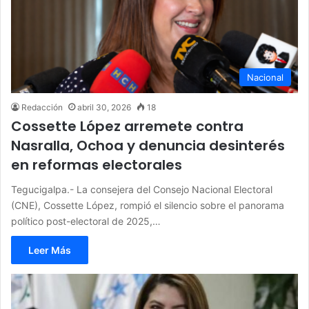
Nacional
Redacción
abril 30, 2026
18
Cossette López arremete contra
Nasralla, Ochoa y denuncia desinterés
en reformas electorales
Tegucigalpa.- La consejera del Consejo Nacional Electoral
(CNE), Cossette López, rompió el silencio sobre el panorama
político post-electoral de 2025,…
Leer Más