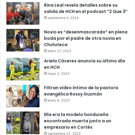
Rina Leal revela detalles sobre su
salida de HCH en el podcast “2 Que 3”
septiembre 4, 2024
Novio es “desenmascarado” en plena
boda por el padre de otra novia en
Choluteca
enero 27, 2023
Ariela Cáceres anuncia su último día
en HCH
mayo 2, 2024
Filtran vídeo íntimo de la pastora
evangélica Rossy Guzmán
enero 8, 2023
Ella era la modelo hondureña
encontrada muerta junto a un
empresario en Cortés
septiembre 22, 2022