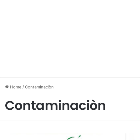
Home
/
Contaminaciòn
Contaminaciòn