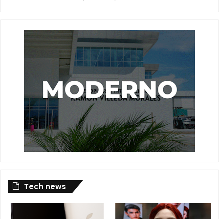
Tech news