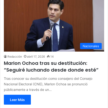
Nacionales
Redacción
abril 17, 2026
14
Marlon Ochoa tras su destitución:
“Seguiré luchando desde donde esté”
Tras conocer su destitución como consejero del Consejo
Nacional Electoral (CNE), Marlon Ochoa se pronunció
públicamente a través de un…
Leer Más