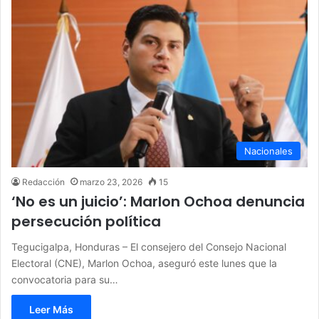
Nacionales
Redacción
marzo 23, 2026
15
‘No es un juicio’: Marlon Ochoa denuncia
persecución política
Tegucigalpa, Honduras – El consejero del Consejo Nacional
Electoral (CNE), Marlon Ochoa, aseguró este lunes que la
convocatoria para su…
Leer Más