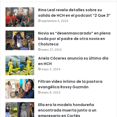
Rina Leal revela detalles sobre su
salida de HCH en el podcast “2 Que 3”
septiembre 4, 2024
Novio es “desenmascarado” en plena
boda por el padre de otra novia en
Choluteca
enero 27, 2023
Ariela Cáceres anuncia su último día
en HCH
mayo 2, 2024
Filtran vídeo íntimo de la pastora
evangélica Rossy Guzmán
enero 8, 2023
Ella era la modelo hondureña
encontrada muerta junto a un
empresario en Cortés