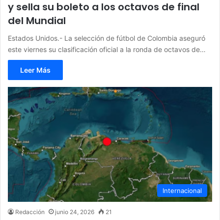
y sella su boleto a los octavos de final
del Mundial
Estados Unidos.- La selección de fútbol de Colombia aseguró
este viernes su clasificación oficial a la ronda de octavos de…
Leer Más
Internacional
Redacción
junio 24, 2026
21