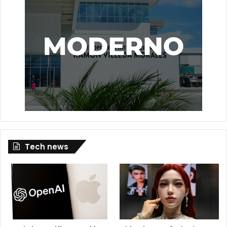
Tech news