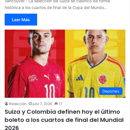
Vancouver.- La selección de Suiza se clasificó de forma
histórica a los cuartos de final de la Copa del Mundo…
Leer Más
Deportes
Redacción
julio 7, 2026
17
Suiza y Colombia definen hoy el último
boleto a los cuartos de final del Mundial
2026