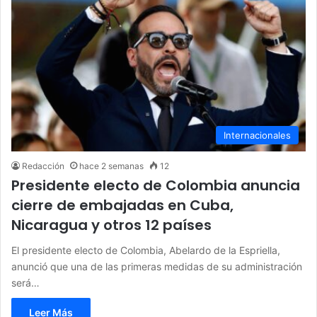
Internacionales
Redacción
hace 2 semanas
12
Presidente electo de Colombia anuncia
cierre de embajadas en Cuba,
Nicaragua y otros 12 países
El presidente electo de Colombia, Abelardo de la Espriella,
anunció que una de las primeras medidas de su administración
será…
Leer Más