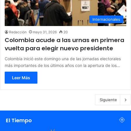
Internacionales
Redacción
mayo 31, 2026
20
Colombia acude a las urnas en primera
vuelta para elegir nuevo presidente
Colombia inició este domingo una de las jornadas electorales
más importantes de los últimos años con la apertura de los…
Leer Más
Siguiente
El Tiempo