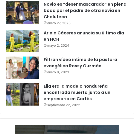
Novio es “desenmascarado” en plena
boda por el padre de otra novia en
Choluteca
enero 27, 2023
Ariela Cáceres anuncia su último día
en HCH
mayo 2, 2024
Filtran vídeo íntimo de la pastora
evangélica Rossy Guzmán
enero 8, 2023
Ella era la modelo hondureña
encontrada muerta junto a un
empresario en Cortés
septiembre 22, 2022