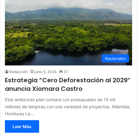
Nacionales
Redacción
junio 5, 2024
37
Estrategia “Cero Deforestación al 2029”
anuncia Xiomara Castro
Este ambicioso plan contará con presupuesto de 19 mil
millones de lempiras con una variedad de proyectos. Atlántida,
Honduras La…
Leer Más