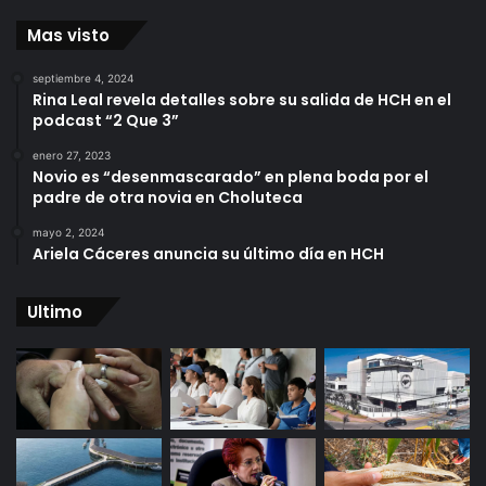
Mas visto
septiembre 4, 2024
Rina Leal revela detalles sobre su salida de HCH en el
podcast “2 Que 3”
enero 27, 2023
Novio es “desenmascarado” en plena boda por el
padre de otra novia en Choluteca
mayo 2, 2024
Ariela Cáceres anuncia su último día en HCH
Ultimo