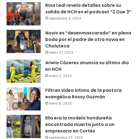
Rina Leal revela detalles sobre su
salida de HCH en el podcast “2 Que 3”
septiembre 4, 2024
Novio es “desenmascarado” en plena
boda por el padre de otra novia en
Choluteca
enero 27, 2023
Ariela Cáceres anuncia su último día
en HCH
mayo 2, 2024
Filtran vídeo íntimo de la pastora
evangélica Rossy Guzmán
enero 8, 2023
Ella era la modelo hondureña
encontrada muerta junto a un
empresario en Cortés
septiembre 22, 2022