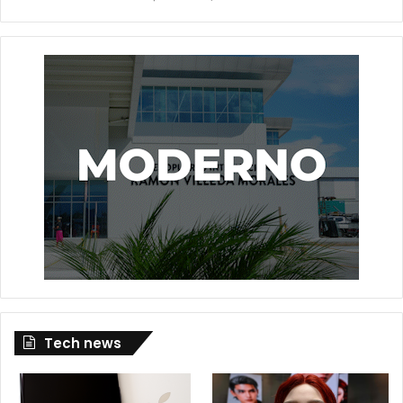
Tech news