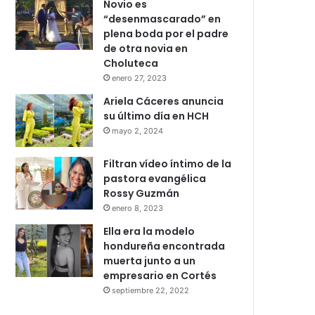
Novio es
“desenmascarado” en
plena boda por el padre
de otra novia en
Choluteca
enero 27, 2023
Ariela Cáceres anuncia
su último día en HCH
mayo 2, 2024
Filtran vídeo íntimo de la
pastora evangélica
Rossy Guzmán
enero 8, 2023
Ella era la modelo
hondureña encontrada
muerta junto a un
empresario en Cortés
septiembre 22, 2022