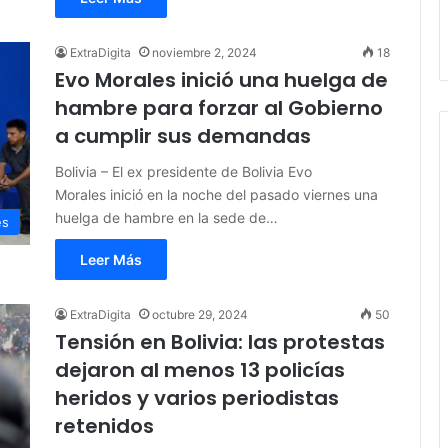
ExtraDigita
noviembre 2, 2024
18
Evo Morales inició una huelga de
hambre para forzar al Gobierno
a cumplir sus demandas
Bolivia – El ex presidente de Bolivia Evo
Morales inició en la noche del pasado viernes una
huelga de hambre en la sede de…
es
Leer Más
ExtraDigita
octubre 29, 2024
50
Tensión en Bolivia: las protestas
dejaron al menos 13 policías
heridos y varios periodistas
retenidos