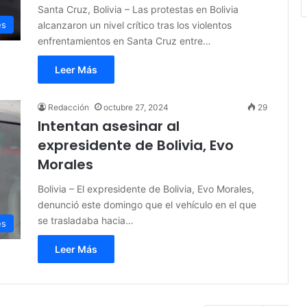
Santa Cruz, Bolivia – Las protestas en Bolivia
alcanzaron un nivel crítico tras los violentos
es
enfrentamientos en Santa Cruz entre…
Leer Más
Redacción
octubre 27, 2024
29
Intentan asesinar al
expresidente de Bolivia, Evo
Morales
Bolivia – El expresidente de Bolivia, Evo Morales,
denunció este domingo que el vehículo en el que
se trasladaba hacia…
es
Leer Más