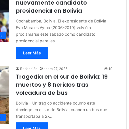
nuevamente candidato
presidencial en Bolivia
Cochabamba, Bolivia. El expresidente de Bolivia
Evo Morales Ayma (2006-2019) volvió a
proclamarse este sábado como candidato
es
presidencial para las…
Leer Más
Redacción
enero 27, 2025
19
Tragedia en el sur de Bolivia: 19
muertos y 8 heridos tras
volcadura de bus
Bolivia – Un trágico accidente ocurrió este
domingo en el sur de Bolivia, cuando un bus que
transportaba a 27…
es
Leer Más