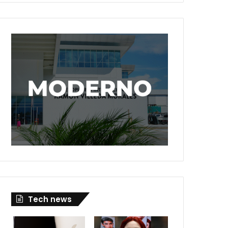
Tech news