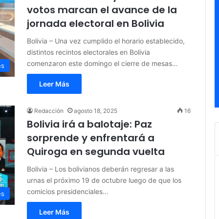
votos marcan el avance de la
jornada electoral en Bolivia
Bolivia – Una vez cumplido el horario establecido,
distintos recintos electorales en Bolivia
comenzaron este domingo el cierre de mesas…
es
Leer Más
Redacción
agosto 18, 2025
16
Bolivia irá a balotaje: Paz
sorprende y enfrentará a
Quiroga en segunda vuelta
Bolivia – Los bolivianos deberán regresar a las
urnas el próximo 19 de octubre luego de que los
comicios presidenciales…
es
Leer Más