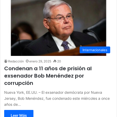
Internacionales
Redacción
enero 29, 2025
20
Condenan a 11 años de prisión al
exsenador Bob Menéndez por
corrupción
Nueva York, EE.UU. – El exsenador demócrata por Nueva
Jersey, Bob Menéndez, fue condenado este miércoles a once
años de…
Leer Más