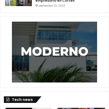
empresario en Cortés
septiembre 22, 2022
Tech news