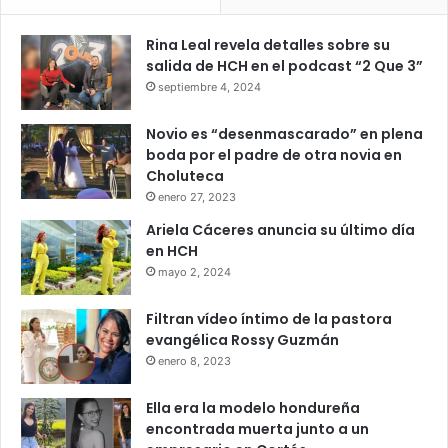
Rina Leal revela detalles sobre su
salida de HCH en el podcast “2 Que 3”
septiembre 4, 2024
Novio es “desenmascarado” en plena
boda por el padre de otra novia en
Choluteca
enero 27, 2023
Ariela Cáceres anuncia su último día
en HCH
mayo 2, 2024
Filtran vídeo íntimo de la pastora
evangélica Rossy Guzmán
enero 8, 2023
Ella era la modelo hondureña
encontrada muerta junto a un