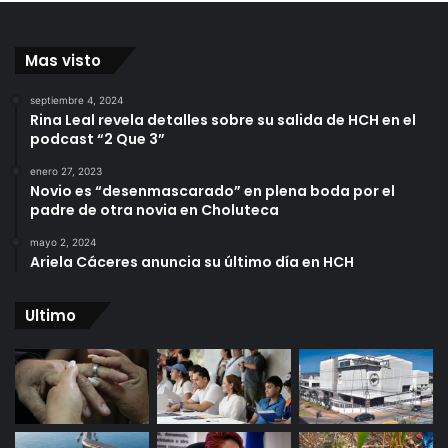
Mas visto
septiembre 4, 2024
Rina Leal revela detalles sobre su salida de HCH en el
podcast “2 Que 3”
enero 27, 2023
Novio es “desenmascarado” en plena boda por el
padre de otra novia en Choluteca
mayo 2, 2024
Ariela Cáceres anuncia su último día en HCH
Ultimo