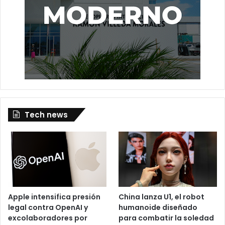
Tech news
Apple intensifica presión
China lanza U1, el robot
legal contra OpenAI y
humanoide diseñado
excolaboradores por
para combatir la soledad