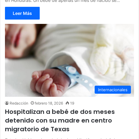
en Honduras. Un bebé de apenas un mes de nacido se…
Leer Más
Internacionales
Redacción
febrero 18, 2026
19
Hospitalizan a bebé de dos meses
detenido con su madre en centro
migratorio de Texas