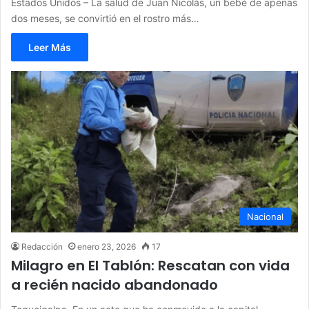
Estados Unidos – La salud de Juan Nicolás, un bebé de apenas
dos meses, se convirtió en el rostro más…
Leer Más
Nacional
Redacción
enero 23, 2026
17
Milagro en El Tablón: Rescatan con vida
a recién nacido abandonado