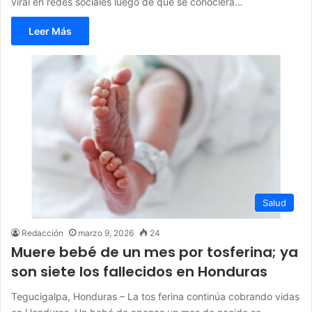
viral en redes sociales luego de que se conociera…
Leer Más
Salud
Redacción
marzo 9, 2026
24
Muere bebé de un mes por tosferina; ya
son siete los fallecidos en Honduras
Tegucigalpa, Honduras – La tos ferina continúa cobrando vidas