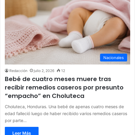
Nacionales
Redacción
julio 2, 2026
12
Bebé de cuatro meses muere tras
recibir remedios caseros por presunto
“empacho” en Choluteca
Choluteca, Honduras. Una bebé de apenas cuatro meses de
edad falleció luego de haber recibido varios remedios caseros
por parte…
Leer Más