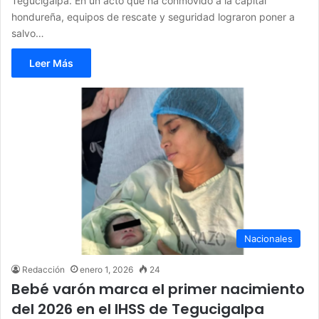
Tegucigalpa. En un acto que ha conmovido a la capital
hondureña, equipos de rescate y seguridad lograron poner a
salvo…
Leer Más
Nacionales
Redacción
enero 1, 2026
24
Bebé varón marca el primer nacimiento
del 2026 en el IHSS de Tegucigalpa