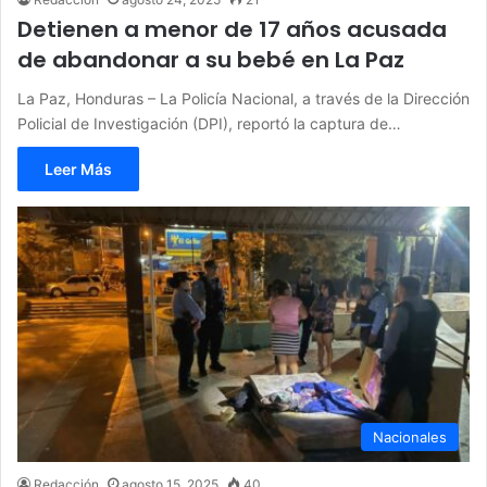
Detienen a menor de 17 años acusada
de abandonar a su bebé en La Paz
La Paz, Honduras – La Policía Nacional, a través de la Dirección
Policial de Investigación (DPI), reportó la captura de…
Leer Más
Nacionales
Redacción
agosto 15, 2025
40