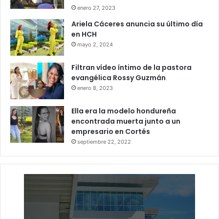
enero 27, 2023
Ariela Cáceres anuncia su último día
en HCH
mayo 2, 2024
Filtran vídeo íntimo de la pastora
evangélica Rossy Guzmán
enero 8, 2023
Ella era la modelo hondureña
encontrada muerta junto a un
empresario en Cortés
septiembre 22, 2022