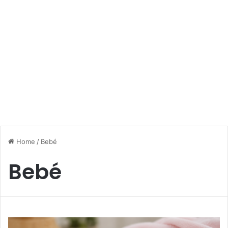
Home
/
Bebé
Bebé