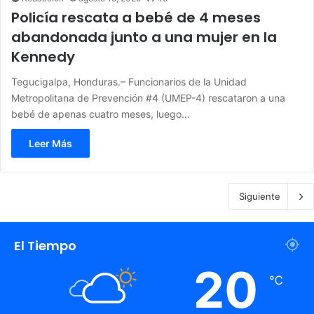
Policía rescata a bebé de 4 meses
abandonada junto a una mujer en la
Kennedy
Tegucigalpa, Honduras.– Funcionarios de la Unidad
Metropolitana de Prevención #4 (UMEP-4) rescataron a una
bebé de apenas cuatro meses, luego…
Leer Más
Siguiente
El Tiempo
20
℃