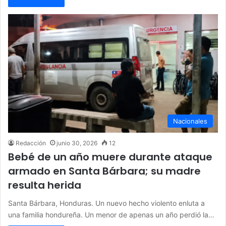
Nacionales
Redacción
junio 30, 2026
12
Bebé de un año muere durante ataque
armado en Santa Bárbara; su madre
resulta herida
Santa Bárbara, Honduras. Un nuevo hecho violento enluta a
una familia hondureña. Un menor de apenas un año perdió la…