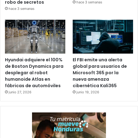
robo de secretos
hace 3 semanas
hace 3 semanas
Hyundai adquiere el 100%
El FBI emite una alerta
de Boston Dynamics para
global para usuarios de
desplegar al robot
Microsoft 365 por la
humanoide Atlas en
nueva amenaza
fábricas de automóviles
cibernética Kali365
junio 27, 2026
junio 19, 2026