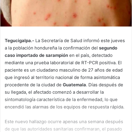
Tegucigalpa.-
La Secretaría de Salud informó este jueves
a la población hondureña la confirmación del
segundo
caso importado de sarampión
en el país, detectado
mediante una prueba laboratorial de RT-PCR positiva. El
paciente es un ciudadano masculino de 27 años de edad
que ingresó al territorio nacional de forma asintomática
procedente de la ciudad de
Guatemala
. Días después de
su llegada, el afectado comenzó a desarrollar la
sintomatología característica de la enfermedad, lo que
encendió las alarmas de los equipos de respuesta rápida.
Este nuevo hallazgo ocurre apenas una semana después
de que las autoridades sanitarias confirmaran, el pasado