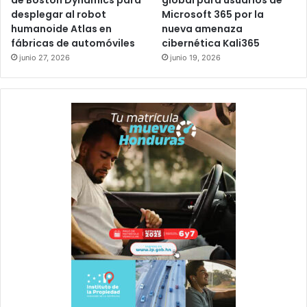
de Boston Dynamics para
global para usuarios de
desplegar al robot
Microsoft 365 por la
humanoide Atlas en
nueva amenaza
fábricas de automóviles
cibernética Kali365
junio 27, 2026
junio 19, 2026