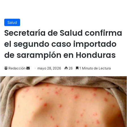
Salud
Secretaría de Salud confirma
el segundo caso importado
de sarampión en Honduras
Send
Redacción
mayo 28, 2026
26
1 Minuto de Lectura
an
email