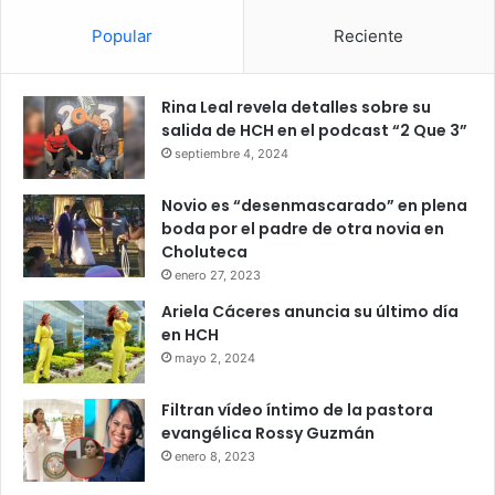
Popular
Reciente
Rina Leal revela detalles sobre su
salida de HCH en el podcast “2 Que 3”
septiembre 4, 2024
Novio es “desenmascarado” en plena
boda por el padre de otra novia en
Choluteca
enero 27, 2023
Ariela Cáceres anuncia su último día
en HCH
mayo 2, 2024
Filtran vídeo íntimo de la pastora
evangélica Rossy Guzmán
enero 8, 2023