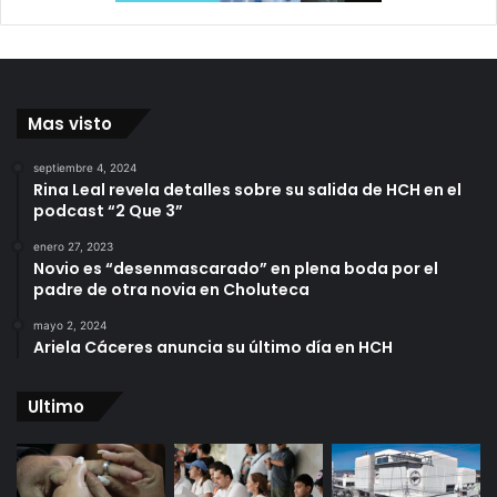
Mas visto
septiembre 4, 2024
Rina Leal revela detalles sobre su salida de HCH en el
podcast “2 Que 3”
enero 27, 2023
Novio es “desenmascarado” en plena boda por el
padre de otra novia en Choluteca
mayo 2, 2024
Ariela Cáceres anuncia su último día en HCH
Ultimo