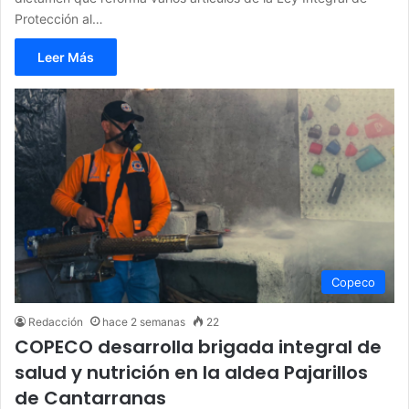
Protección al…
Leer Más
Copeco
Redacción
hace 2 semanas
22
COPECO desarrolla brigada integral de
salud y nutrición en la aldea Pajarillos
de Cantarranas