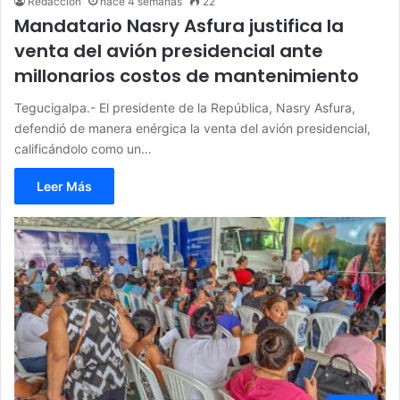
Redacción
hace 4 semanas
22
Mandatario Nasry Asfura justifica la
venta del avión presidencial ante
millonarios costos de mantenimiento
Tegucigalpa.- El presidente de la República, Nasry Asfura,
defendió de manera enérgica la venta del avión presidencial,
calificándolo como un…
Leer Más