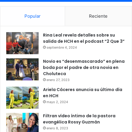
Popular
Reciente
Rina Leal revela detalles sobre su
salida de HCH en el podcast “2 Que 3”
septiembre 4, 2024
Novio es “desenmascarado” en plena
boda por el padre de otra novia en
Choluteca
enero 27, 2023
Ariela Cáceres anuncia su último día
en HCH
mayo 2, 2024
Filtran vídeo íntimo de la pastora
evangélica Rossy Guzmán
enero 8, 2023