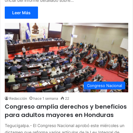
oficial del informe detallado sobre…
Leer Más
Congreso Nacional
Redacción
hace 1 semana
22
Congreso amplía derechos y beneficios
para adultos mayores en Honduras
Tegucigalpa.- El Congreso Nacional aprobó este miércoles un
dictamen que reforma varios artículos de la Ley Integral de