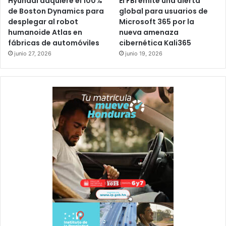
Hyundai adquiere el 100%
El FBI emite una alerta
de Boston Dynamics para
global para usuarios de
desplegar al robot
Microsoft 365 por la
humanoide Atlas en
nueva amenaza
fábricas de automóviles
cibernética Kali365
junio 27, 2026
junio 19, 2026