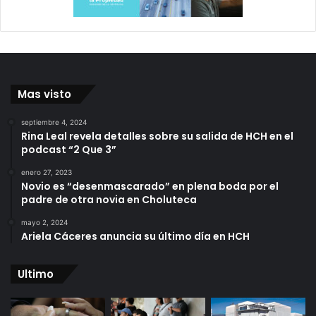
Mas visto
septiembre 4, 2024
Rina Leal revela detalles sobre su salida de HCH en el
podcast “2 Que 3”
enero 27, 2023
Novio es “desenmascarado” en plena boda por el
padre de otra novia en Choluteca
mayo 2, 2024
Ariela Cáceres anuncia su último día en HCH
Ultimo