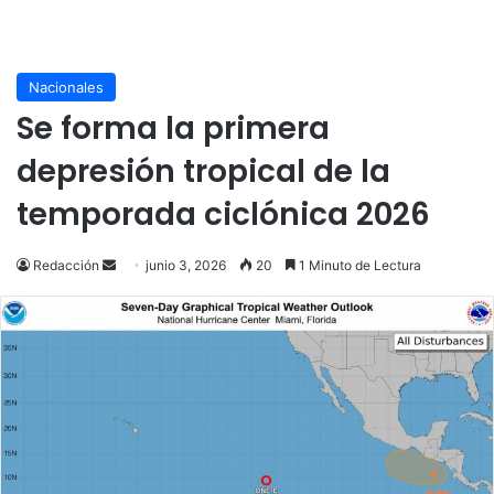
Nacionales
Se forma la primera
depresión tropical de la
temporada ciclónica 2026
Send
Redacción
junio 3, 2026
20
1 Minuto de Lectura
an
email