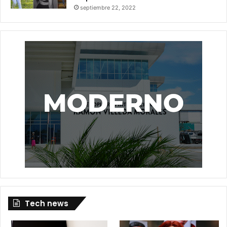
septiembre 22, 2022
Tech news