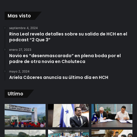
Mas visto
septiembre 4, 2024
Rina Leal revela detalles sobre su salida de HCH en el
podcast “2 Que 3”
enero 27, 2023
Novio es “desenmascarado” en plena boda por el
padre de otra novia en Choluteca
mayo 2, 2024
Ariela Cáceres anuncia su último día en HCH
Ultimo