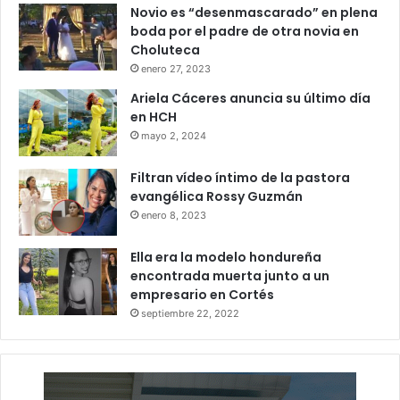
Novio es “desenmascarado” en plena
boda por el padre de otra novia en
Choluteca
enero 27, 2023
Ariela Cáceres anuncia su último día
en HCH
mayo 2, 2024
Filtran vídeo íntimo de la pastora
evangélica Rossy Guzmán
enero 8, 2023
Ella era la modelo hondureña
encontrada muerta junto a un
empresario en Cortés
septiembre 22, 2022