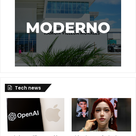
Tech news