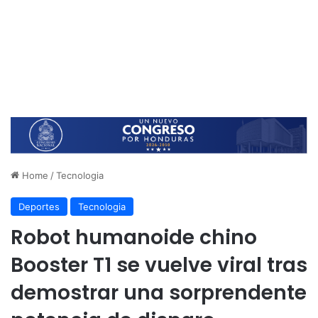
Home
/
Tecnologia
Deportes
Tecnologia
Robot humanoide chino
Booster T1 se vuelve viral tras
demostrar una sorprendente