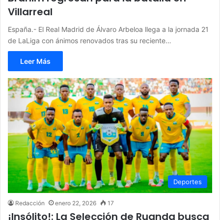
Villarreal
España.- El Real Madrid de Álvaro Arbeloa llega a la jornada 21
de LaLiga con ánimos renovados tras su reciente…
Leer Más
Deportes
Redacción
enero 22, 2026
17
¡Insólito!: La Selección de Ruanda busca