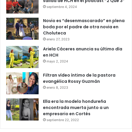
salida de HCH en el podcast “2 Que 3”
septiembre 4, 2024
Novio es “desenmascarado” en plena
boda por el padre de otra novia en
Choluteca
enero 27, 2023
Ariela Cáceres anuncia su último día
en HCH
mayo 2, 2024
Filtran vídeo íntimo de la pastora
evangélica Rossy Guzmán
enero 8, 2023
Ella era la modelo hondureña
encontrada muerta junto a un
empresario en Cortés
septiembre 22, 2022