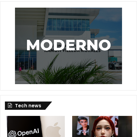
Tech news