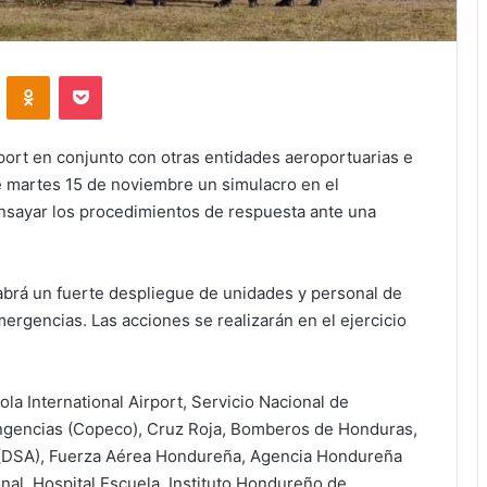
VKontakte
Odnoklassniki
Pocket
port en conjunto con otras entidades aeroportuarias e
e martes 15 de noviembre un simulacro en el
nsayar los procedimientos de respuesta ante una
 habrá un fuerte despliegue de unidades y personal de
ergencias. Las acciones se realizarán en el ejercicio
la International Airport, Servicio Nacional de
ngencias (Copeco), Cruz Roja, Bomberos de Honduras,
 (DSA), Fuerza Aérea Hondureña, Agencia Hondureña
onal, Hospital Escuela, Instituto Hondureño de