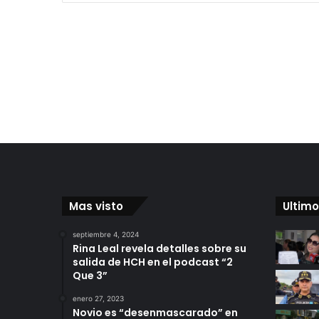
Mas visto
Ultimo
septiembre 4, 2024
Rina Leal revela detalles sobre su
salida de HCH en el podcast “2
Que 3”
enero 27, 2023
Novio es “desenmascarado” en