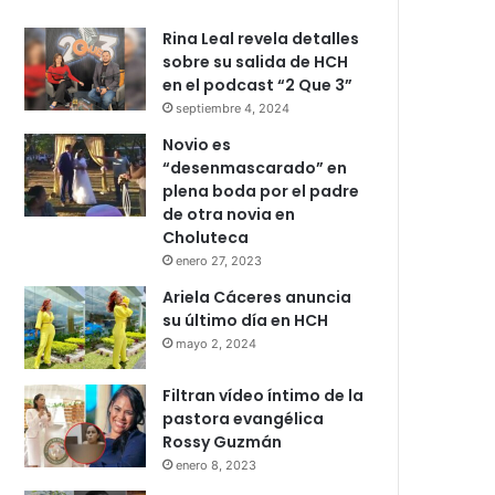
Rina Leal revela detalles
sobre su salida de HCH
en el podcast “2 Que 3”
septiembre 4, 2024
Novio es
“desenmascarado” en
plena boda por el padre
de otra novia en
Choluteca
enero 27, 2023
Ariela Cáceres anuncia
su último día en HCH
mayo 2, 2024
Filtran vídeo íntimo de la
pastora evangélica
Rossy Guzmán
enero 8, 2023