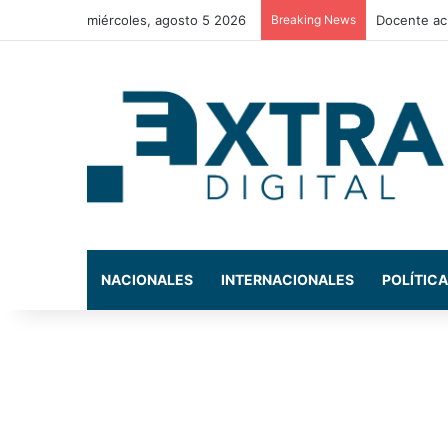
miércoles, agosto 5 2026
Breaking News
La exdiput
NACIONALES
INTERNACIONALES
POLÍTICA