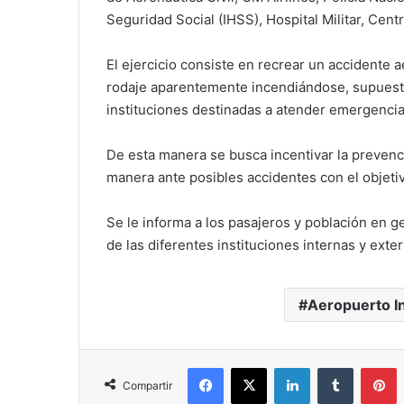
Seguridad Social (IHSS), Hospital Militar, Centr
El ejercicio consiste en recrear un accidente a
rodaje aparentemente incendiándose, supuestos
instituciones destinadas a atender emergencias
De esta manera se busca incentivar la prevenc
manera ante posibles accidentes con el objetiv
Se le informa a los pasajeros y población en 
de las diferentes instituciones internas y exte
Aeropuerto In
Facebook
X
LinkedIn
Tumblr
P
Compartir