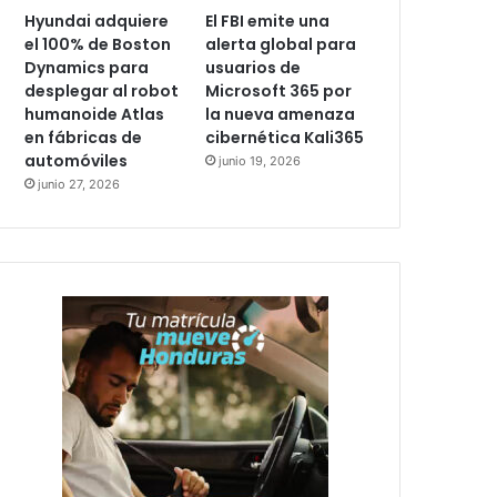
Hyundai adquiere
El FBI emite una
el 100% de Boston
alerta global para
Dynamics para
usuarios de
desplegar al robot
Microsoft 365 por
humanoide Atlas
la nueva amenaza
en fábricas de
cibernética Kali365
automóviles
junio 19, 2026
junio 27, 2026