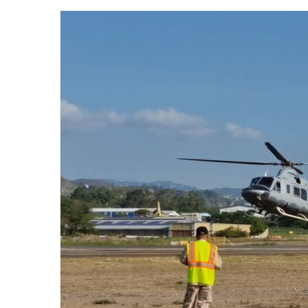
email