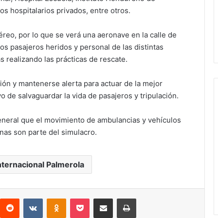
os hospitalarios privados, entre otros.
éreo, por lo que se verá una aeronave en la calle de
 pasajeros heridos y personal de las distintas
 realizando las prácticas de rescate.
ión y mantenerse alerta para actuar de la mejor
o de salvaguardar la vida de pasajeros y tripulación.
general que el movimiento de ambulancias y vehículos
rnas son parte del simulacro.
ternacional Palmerola
interest
Reddit
VKontakte
Odnoklassniki
Pocket
compartit via email
Print