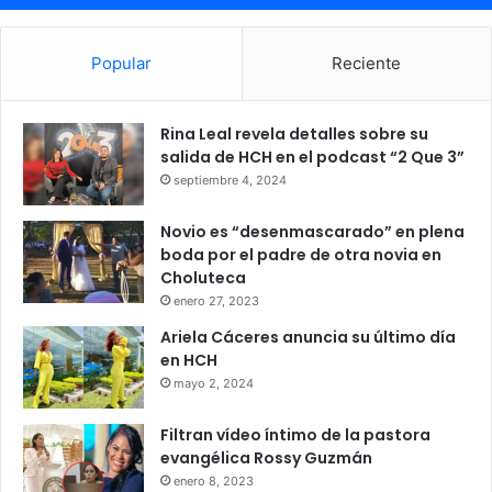
Popular
Reciente
Rina Leal revela detalles sobre su
salida de HCH en el podcast “2 Que 3”
septiembre 4, 2024
Novio es “desenmascarado” en plena
boda por el padre de otra novia en
Choluteca
enero 27, 2023
Ariela Cáceres anuncia su último día
en HCH
mayo 2, 2024
Filtran vídeo íntimo de la pastora
evangélica Rossy Guzmán
enero 8, 2023