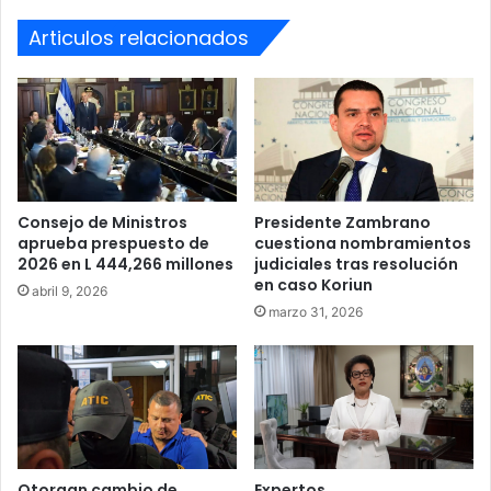
Articulos relacionados
Consejo de Ministros
Presidente Zambrano
aprueba prespuesto de
cuestiona nombramientos
2026 en L 444,266 millones
judiciales tras resolución
en caso Koriun
abril 9, 2026
marzo 31, 2026
Otorgan cambio de
Expertos