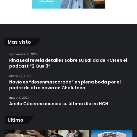
Mas visto
septiembre 4, 2024
Rina Leal revela detalles sobre su salida de HCH en el
podcast “2 Que 3”
enero 27, 2023
Novio es “desenmascarado” en plena boda por el
padre de otra novia en Choluteca
mayo 2, 2024
Ariela Cáceres anuncia su último día en HCH
Ultimo