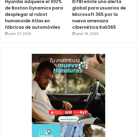
Hyundai adquiere el 100%
El FBI emite una alerta
de Boston Dynamics para
global para usuarios de
desplegar al robot
Microsoft 365 por la
humanoide Atlas en
nueva amenaza
fábricas de automóviles
cibernética Kali365
junio 27, 2026
junio 19, 2026