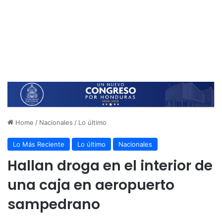
Home
/
Nacionales
/
Lo último
Lo Más Reciente
Lo último
Nacionales
Hallan droga en el interior de
una caja en aeropuerto
sampedrano