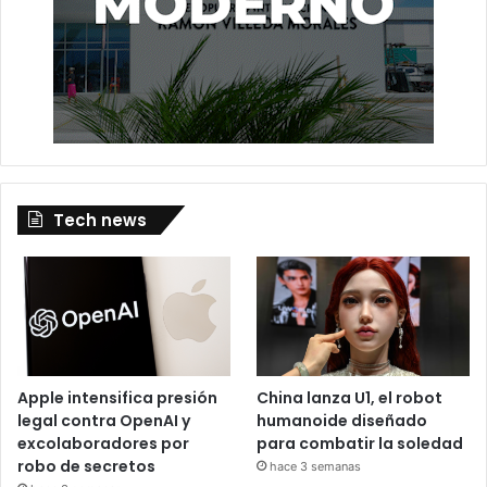
Tech news
Apple intensifica presión
China lanza U1, el robot
legal contra OpenAI y
humanoide diseñado
excolaboradores por
para combatir la soledad
robo de secretos
hace 3 semanas