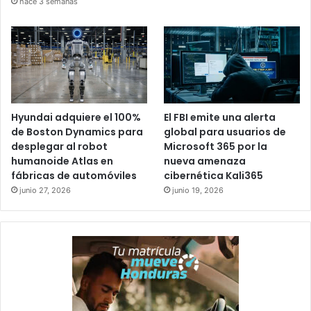
hace 3 semanas
Hyundai adquiere el 100%
El FBI emite una alerta
de Boston Dynamics para
global para usuarios de
desplegar al robot
Microsoft 365 por la
humanoide Atlas en
nueva amenaza
fábricas de automóviles
cibernética Kali365
junio 27, 2026
junio 19, 2026