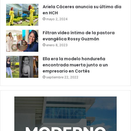
Ariela Cáceres anuncia su último día
en HCH
mayo 2, 2024
Filtran vídeo íntimo de la pastora
evangélica Rossy Guzmán
enero 8, 2023
Ella era la modelo hondureña
encontrada muerta junto a un
empresario en Cortés
septiembre 22, 2022