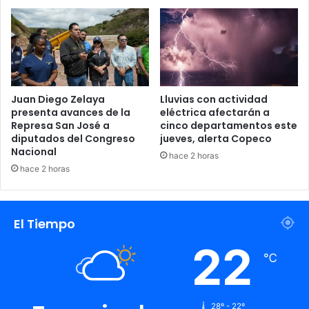
Juan Diego Zelaya
Lluvias con actividad
presenta avances de la
eléctrica afectarán a
Represa San José a
cinco departamentos este
diputados del Congreso
jueves, alerta Copeco
Nacional
hace 2 horas
hace 2 horas
El Tiempo
22
℃
28º - 22º