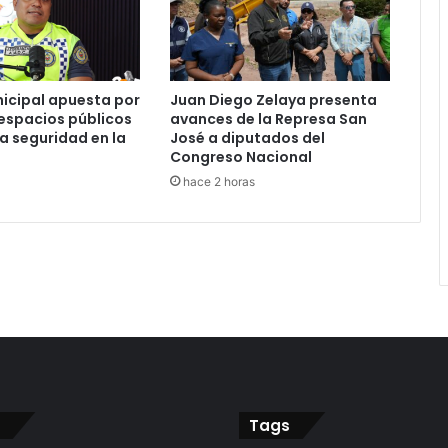
nicipal apuesta por
Juan Diego Zelaya presenta
espacios públicos
avances de la Represa San
la seguridad en la
José a diputados del
Congreso Nacional
hace 2 horas
Tags