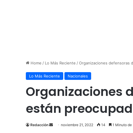
Home
/
Lo Más Reciente
/
Organizaciones defensoras d
Lo Más Reciente
Nacionales
Organizaciones d
están preocupada
Send
Redacción
noviembre 21, 2022
14
1 Minuto de 
an