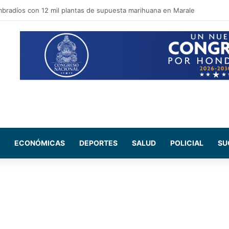
pal apuesta por recuperar espacios públicos y reforzar la seguridad en la
ECONÓMICAS
DEPORTES
SALUD
POLICIAL
SU