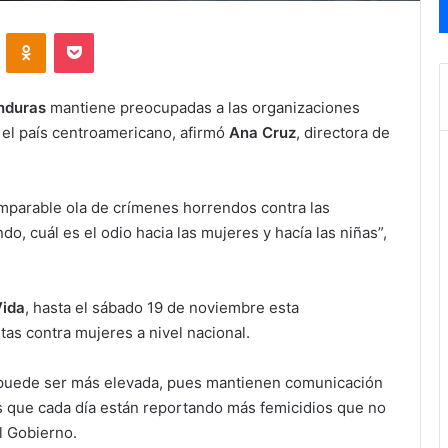
VKontakte
Odnoklassniki
Pocket
nduras
mantiene preocupadas a las organizaciones
 el país centroamericano, afirmó
Ana Cruz
, directora de
parable ola de crímenes horrendos contra las
, cuál es el odio hacia las mujeres y hacía las niñas”,
Vida
, hasta el sábado 19 de noviembre esta
as contra mujeres a nivel nacional.
a puede ser más elevada, pues mantienen comunicación
ís que cada día están reportando más femicidios que no
l Gobierno.