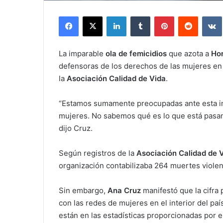
Facebook
X
LinkedIn
Tumblr
Pinterest
Reddit
La imparable
ola de femicidios
que azota a
Ho
defensoras de los derechos de las mujeres en
la
Asociación Calidad de Vida
.
“Estamos sumamente preocupadas ante esta im
mujeres. No sabemos qué es lo que está pasando
dijo Cruz.
Según registros de la
Asociación Calidad de 
organización contabilizaba 264 muertes violent
Sin embargo,
Ana Cruz
manifestó que la cifr
con las redes de mujeres en el interior del pa
están en las estadísticas proporcionadas por e