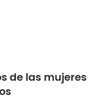
s de las mujeres
ios