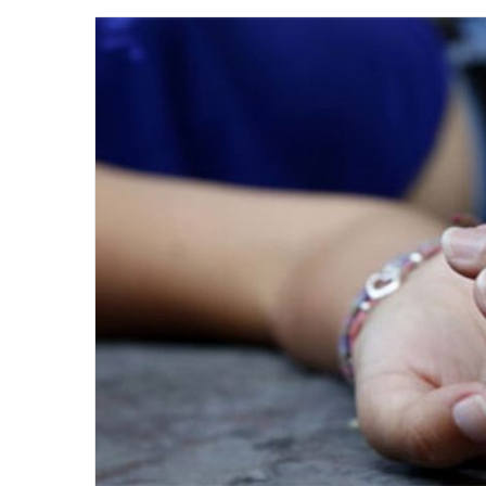
email