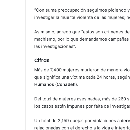
“Con suma preocupación seguimos pidiendo y 
investigar la muerte violenta de las mujeres;
Asimismo, agregó que “estos son crímenes de o
machismo, por lo que demandamos campañas en
las investigaciones”.
Cifras
Más de 7,400 mujeres murieron de manera vio
que significa una víctima cada 24 horas, según
Humanos
(
Conadeh
).
Del total de mujeres asesinadas, más de 260 se
los casos están impunes por falta de investiga
Un total de 3,159 quejas por violaciones a
der
relacionadas con el derecho a la vida e integ