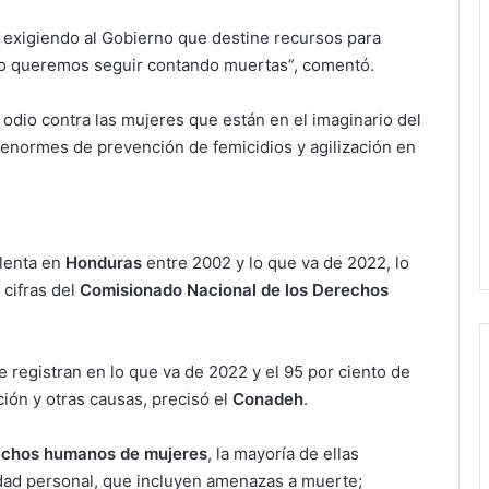
exigiendo al Gobierno que destine recursos para
 no queremos seguir contando muertas”, comentó.
dio contra las mujeres que están en el imaginario del
ormes de prevención de femicidios y agilización en
lenta en
Honduras
entre 2002 y lo que va de 2022, lo
 cifras del
Comisionado Nacional de los Derechos
 registran en lo que va de 2022 y el 95 por ciento de
ción y otras causas, precisó el
Conadeh
.
echos humanos de mujeres
, la mayoría de ellas
ridad personal, que incluyen amenazas a muerte;