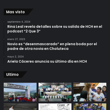
Mas visto
septiembre 4, 2024
Rina Leal revela detalles sobre su salida de HCH en el
podcast “2 Que 3”
enero 27, 2023
Novio es “desenmascarado” en plena boda por el
padre de otra novia en Choluteca
mayo 2, 2024
Ariela Cáceres anuncia su último día en HCH
Ultimo