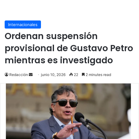
Internacionales
Ordenan suspensión
provisional de Gustavo Petro
mientras es investigado
Send
Redacción
junio 10, 2026
22
2 minutes read
an
email