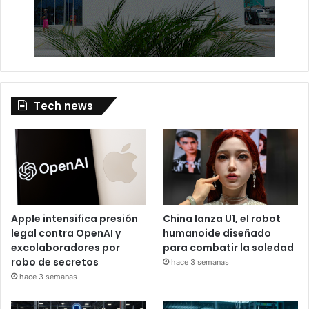
Tech news
Apple intensifica presión
China lanza U1, el robot
legal contra OpenAI y
humanoide diseñado
excolaboradores por
para combatir la soledad
robo de secretos
hace 3 semanas
hace 3 semanas