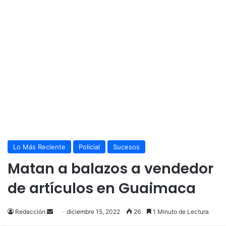
Lo Más Reciente
Policial
Sucesos
Matan a balazos a vendedor
de artículos en Guaimaca
Send
Redacción
diciembre 15, 2022
26
1 Minuto de Lectura
an