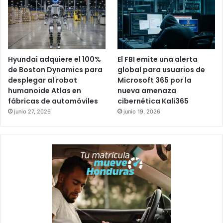
Hyundai adquiere el 100%
El FBI emite una alerta
de Boston Dynamics para
global para usuarios de
desplegar al robot
Microsoft 365 por la
humanoide Atlas en
nueva amenaza
fábricas de automóviles
cibernética Kali365
junio 27, 2026
junio 19, 2026