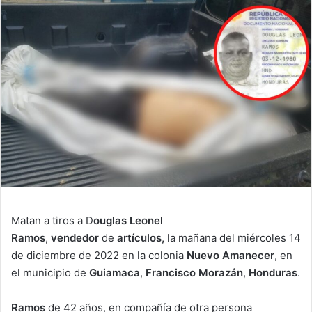
email
Matan a tiros a D
ouglas Leonel
Ramos
,
vendedor
de
artículos,
la mañana del miércoles 14
de diciembre de 2022 en la colonia
Nuevo Amanecer
, en
el municipio de
Guiamaca
,
Francisco Morazán
,
Honduras
.
Ramos
de 42 años, en compañía de otra persona