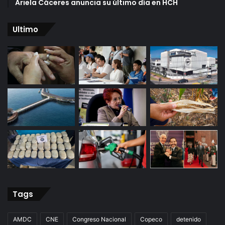
Ariela Cáceres anuncia su último día en HCH
Ultimo
Tags
AMDC
CNE
Congreso Nacional
Copeco
detenido