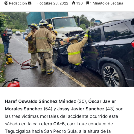
Send
Redacción
octubre 23, 2022
130
1 Minuto de Lectura
an
email
Haref Oswaldo Sánchez Méndez
(30),
Óscar Javier
Morales Sánchez
(54) y
Jossy Javier Sánchez
(43) son
las tres víctimas mortales del accidente ocurrido este
sábado en la carretera
CA-5
, carril que conduce de
Tegucigalpa hacia San Pedro Sula, a la altura de la