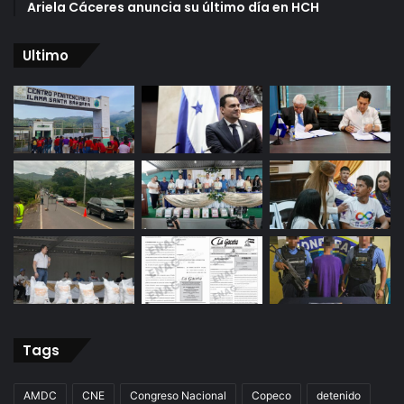
Ariela Cáceres anuncia su último día en HCH
Ultimo
Tags
AMDC
CNE
Congreso Nacional
Copeco
detenido