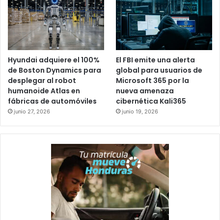
Hyundai adquiere el 100%
El FBI emite una alerta
de Boston Dynamics para
global para usuarios de
desplegar al robot
Microsoft 365 por la
humanoide Atlas en
nueva amenaza
fábricas de automóviles
cibernética Kali365
junio 27, 2026
junio 19, 2026