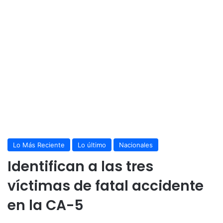
Lo Más Reciente
Lo último
Nacionales
Identifican a las tres
víctimas de fatal accidente
en la CA-5