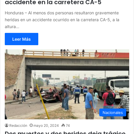
accidente en la carretera CA-5
Honduras – Al menos dos personas resultaron gravemente
heridas en un accidente ocurrido en la carretera CA-5, a la
altura…
Leer Más
Nacionales
Redacción
mayo 20, 2024
74
Dos muertos y dos heridos deja trágico