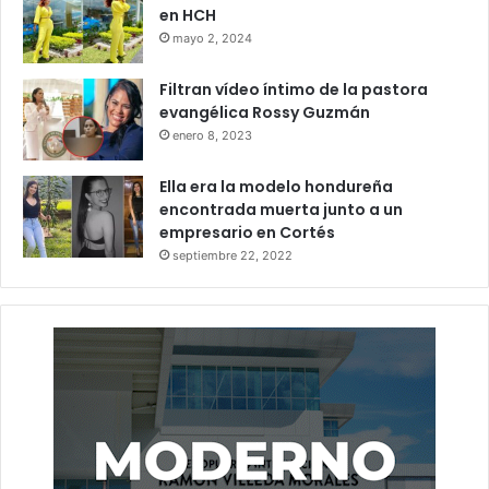
en HCH
mayo 2, 2024
Filtran vídeo íntimo de la pastora
evangélica Rossy Guzmán
enero 8, 2023
Ella era la modelo hondureña
encontrada muerta junto a un
empresario en Cortés
septiembre 22, 2022