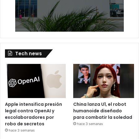
Tech news
Apple intensifica presión
China lanza U1, el robot
legal contra OpenAI y
humanoide diseñado
excolaboradores por
para combatir la soledad
robo de secretos
hace 3 semanas
hace 3 semanas