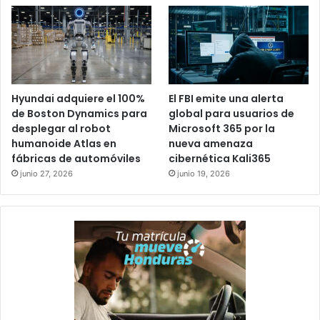
Hyundai adquiere el 100%
El FBI emite una alerta
de Boston Dynamics para
global para usuarios de
desplegar al robot
Microsoft 365 por la
humanoide Atlas en
nueva amenaza
fábricas de automóviles
cibernética Kali365
junio 27, 2026
junio 19, 2026