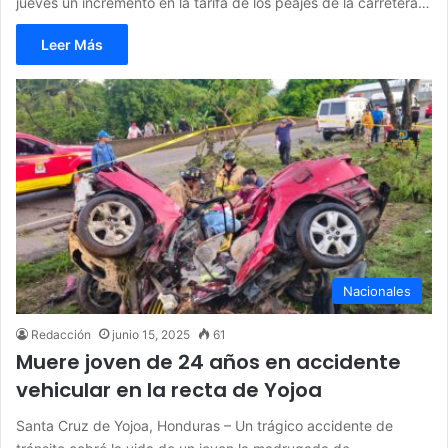
jueves un incremento en la tarifa de los peajes de la carretera…
Leer Más
Nacionales
Redacción
junio 15, 2025
61
Muere joven de 24 años en accidente
vehicular en la recta de Yojoa
Santa Cruz de Yojoa, Honduras – Un trágico accidente de