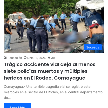
Sucesos
Redacción
junio 17, 2026
30
Trágico accidente vial deja al menos
siete policías muertos y múltiples
heridos en El Rodeo, Comayagua
Comayagua.- Una terrible tragedia vial se registró este
miércoles en el sector de El Rodeo, en el central departamento
de…
Leer Más