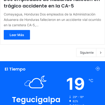
trágico accidente en la CA-5
Comayagua, Honduras Dos empleados de la Administración
Aduanera de Honduras fallecieron en un accidente vial ocurrido
en la carretera CA-5,…
Leer Más
Siguiente
El Tiempo
19
℃
Tegucigalpa
29º - 18º
82%