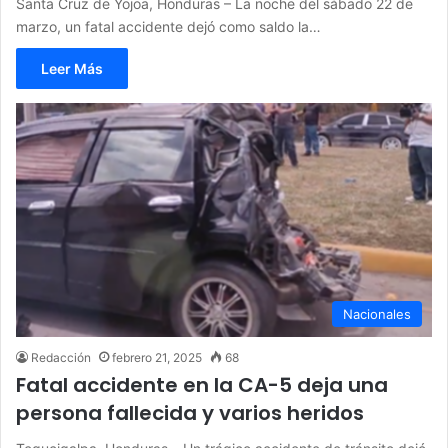
Santa Cruz de Yojoa, Honduras – La noche del sábado 22 de
marzo, un fatal accidente dejó como saldo la…
Leer Más
Nacionales
Redacción
febrero 21, 2025
68
Fatal accidente en la CA-5 deja una
persona fallecida y varios heridos