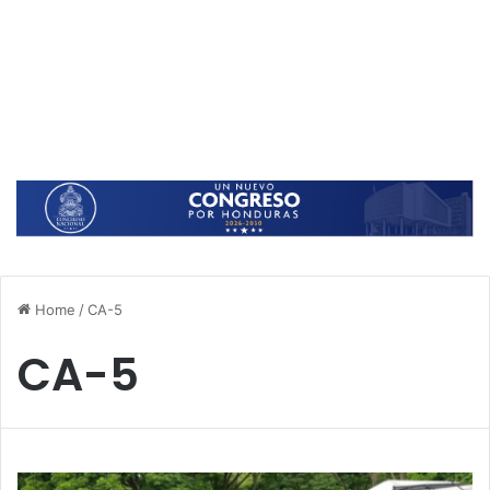
Home
/
CA-5
CA-5