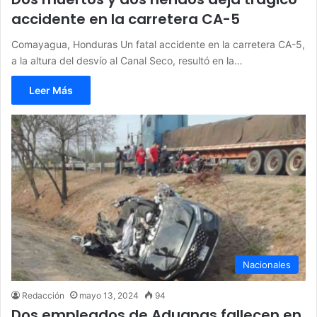
accidente en la carretera CA-5
Comayagua, Honduras Un fatal accidente en la carretera CA-5,
a la altura del desvío al Canal Seco, resultó en la…
Leer Más
Nacionales
Redacción
mayo 13, 2024
94
Dos empleados de Aduanas fallecen en