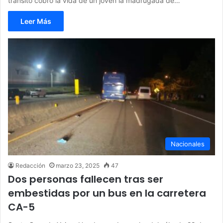
tránsito cobró la vida de un joven la madrugada de…
Leer Más
Nacionales
Redacción
marzo 23, 2025
47
Dos personas fallecen tras ser
embestidas por un bus en la carretera
CA-5