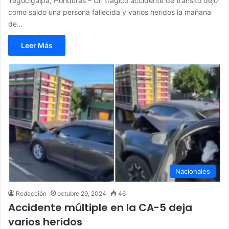
Tegucigalpa, Honduras – Un trágico accidente de tránsito dejó
como saldo una persona fallecida y varios heridos la mañana
de…
Leer Más
Nacionales
Redacción
octubre 29, 2024
46
Accidente múltiple en la CA-5 deja
varios heridos