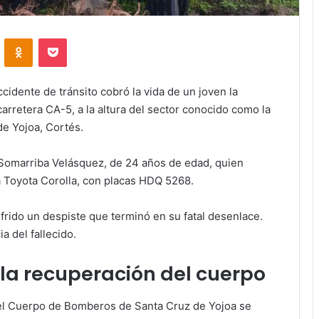
VKontakte
Odnoklassniki
Pocket
ccidente de tránsito cobró la vida de un joven la
rretera CA-5, a la altura del sector conocido como la
de Yojoa, Cortés.
r Somarriba Velásquez, de 24 años de edad, quien
a Toyota Corolla, con placas HDQ 5268.
frido un despiste que terminó en su fatal desenlace.
 del fallecido.
a recuperación del cuerpo
del Cuerpo de Bomberos de Santa Cruz de Yojoa se