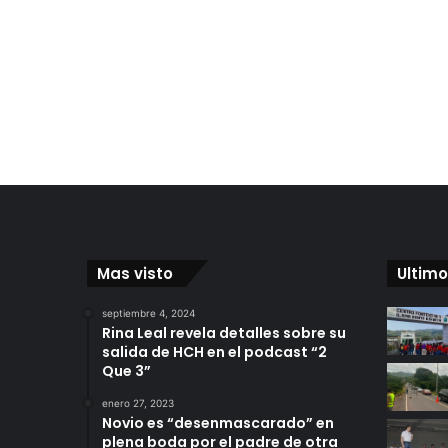
Mas visto
Ultimo
septiembre 4, 2024
Rina Leal revela detalles sobre su
salida de HCH en el podcast “2
Que 3”
enero 27, 2023
Novio es “desenmascarado” en
plena boda por el padre de otra