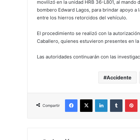
movilizó en la unidad HRB 36-L801, al mando
bombero Edward Lagos, para brindar apoyo a la
entre los hierros retorcidos del vehículo.
El procedimiento se realizó con la autorizació
Caballero, quienes estuvieron presentes en la
Las autoridades continuarán con las investigac
Accidente
Facebook
X
LinkedIn
Tumblr
P
Compartir