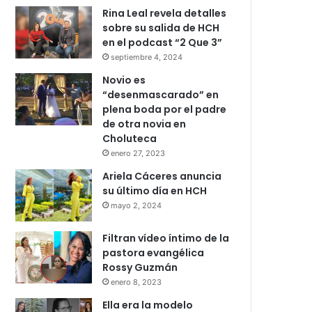
Rina Leal revela detalles
sobre su salida de HCH
en el podcast “2 Que 3”
septiembre 4, 2024
Novio es
“desenmascarado” en
plena boda por el padre
de otra novia en
Choluteca
enero 27, 2023
Ariela Cáceres anuncia
su último día en HCH
mayo 2, 2024
Filtran vídeo íntimo de la
pastora evangélica
Rossy Guzmán
enero 8, 2023
Ella era la modelo