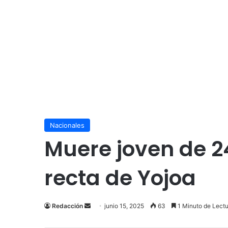
Nacionales
Muere joven de 2
recta de Yojoa
Send
Redacción
junio 15, 2025
63
1 Minuto de Lectu
an