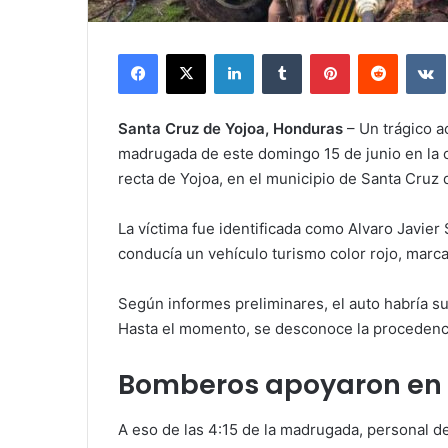
Facebook
X
LinkedIn
Tumblr
Pinterest
Reddit
Santa Cruz de Yojoa, Honduras
– Un trágico a
madrugada de este domingo 15 de junio en la ca
recta de Yojoa, en el municipio de Santa Cruz 
La víctima fue identificada como Alvaro Javie
conducía un vehículo turismo color rojo, marc
Según informes preliminares, el auto habría su
Hasta el momento, se desconoce la procedencia
Bomberos apoyaron en l
A eso de las 4:15 de la madrugada, personal 