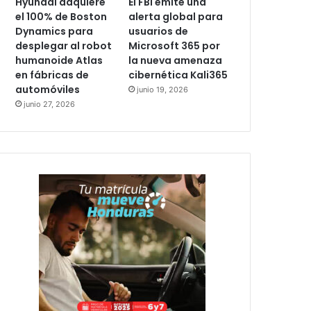
Hyundai adquiere
El FBI emite una
el 100% de Boston
alerta global para
Dynamics para
usuarios de
desplegar al robot
Microsoft 365 por
humanoide Atlas
la nueva amenaza
en fábricas de
cibernética Kali365
automóviles
junio 19, 2026
junio 27, 2026