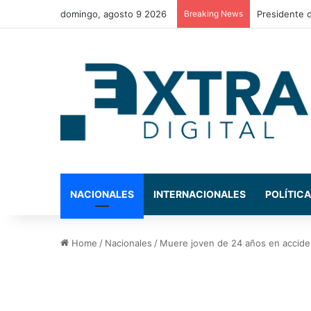
domingo, agosto 9 2026
Breaking News
NACIONALES
INTERNACIONALES
POLÍTICA
Home
/
Nacionales
/
Muere joven de 24 años en acciden