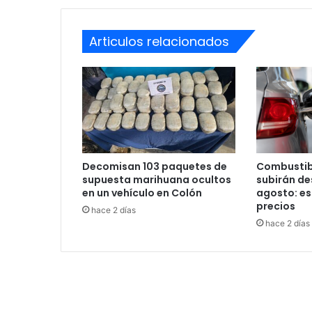
Articulos relacionados
Decomisan 103 paquetes de
Combustib
supuesta marihuana ocultos
subirán des
en un vehículo en Colón
agosto: es
precios
hace 2 días
hace 2 días