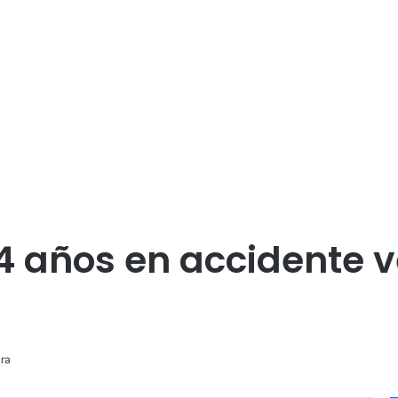
4 años en accidente v
ra