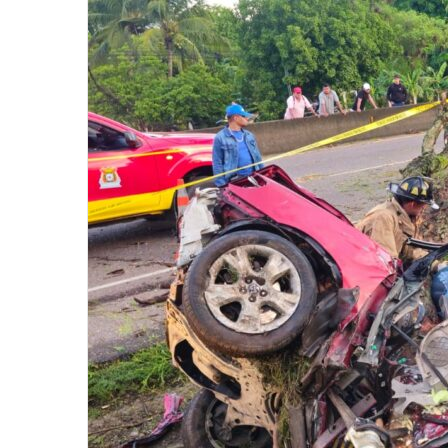
email