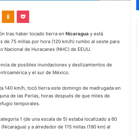
VKontakte
Odnoklassniki
Pocket
ón tras haber tocado tierra en
Nicaragua
y está
 de 75 millas por hora (120 km/h) rumbo al oeste para
ntro Nacional de Huracanes (NHC) de EEUU.
encia de posibles inundaciones y deslizamientos de
ntroamérica y el sur de México.
asta 140 km/h, tocó tierra este domingo de madrugada en
aguna de las Perlas, horas después de que miles de
efugio temporales.
tegoría 1 (de una escala de 5) estaba localizado a 60
 (Nicaragua) y a alrededor de 115 millas (190 km) al