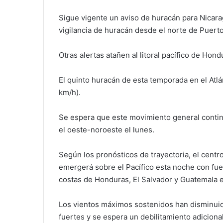
Sigue vigente un aviso de huracán para Nicara
vigilancia de huracán desde el norte de Puert
Otras alertas atañen al litoral pacífico de Hon
El quinto huracán de esta temporada en el Atl
km/h).
Se espera que este movimiento general continú
el oeste-noroeste el lunes.
Según los pronósticos de trayectoria, el centr
emergerá sobre el Pacífico esta noche con fuer
costas de Honduras, El Salvador y Guatemala e
Los vientos máximos sostenidos han disminui
fuertes y se espera un debilitamiento adicion