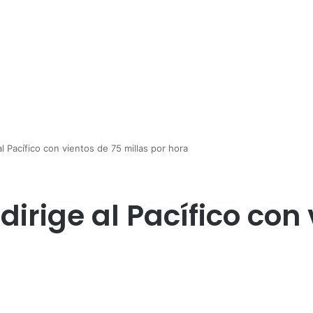
al Pacífico con vientos de 75 millas por hora
dirige al Pacífico con