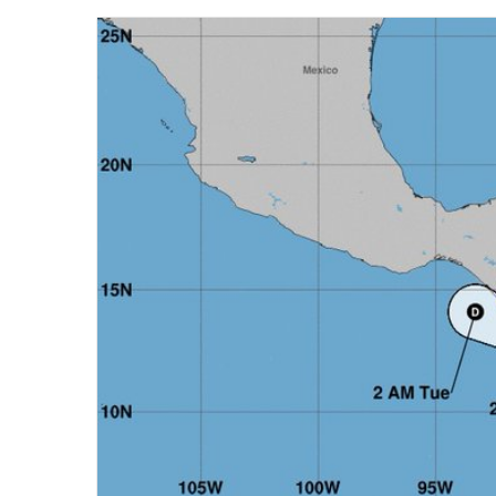
email