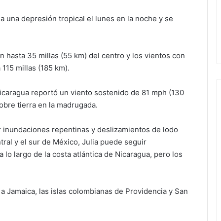
 a una depresión tropical el lunes en la noche y se
 hasta 35 millas (55 km) del centro y los vientos con
 115 millas (185 km).
Nicaragua reportó un viento sostenido de 81 mph (130
bre tierra en la madrugada.
r inundaciones repentinas y deslizamientos de lodo
ral y el sur de México, Julia puede seguir
lo largo de la costa atlántica de Nicaragua, pero los
 a Jamaica, las islas colombianas de Providencia y San