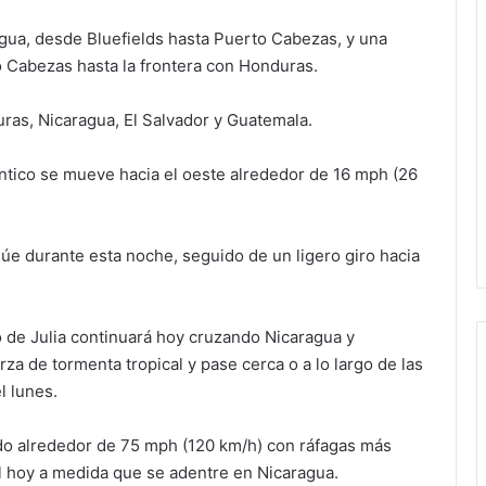
gua, desde Bluefields hasta Puerto Cabezas, y una
o Cabezas hasta la frontera con Honduras.
duras, Nicaragua, El Salvador y Guatemala.
ántico se mueve hacia el oeste alrededor de 16 mph (26
e durante esta noche, seguido de un ligero giro hacia
o de Julia continuará hoy cruzando Nicaragua y
za de tormenta tropical y pase cerca o a lo largo de las
l lunes.
do alrededor de 75 mph (120 km/h) con ráfagas más
al hoy a medida que se adentre en Nicaragua.