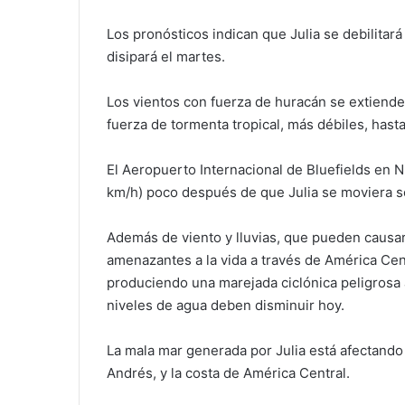
Los pronósticos indican que Julia se debilitará
disipará el martes.
Los vientos con fuerza de huracán se extienden
fuerza de tormenta tropical, más débiles, hasta
El Aeropuerto Internacional de Bluefields en 
km/h) poco después de que Julia se moviera so
Además de viento y lluvias, que pueden causa
amenazantes a la vida a través de América Cent
produciendo una marejada ciclónica peligrosa a 
niveles de agua deben disminuir hoy.
La mala mar generada por Julia está afectando
Andrés, y la costa de América Central.