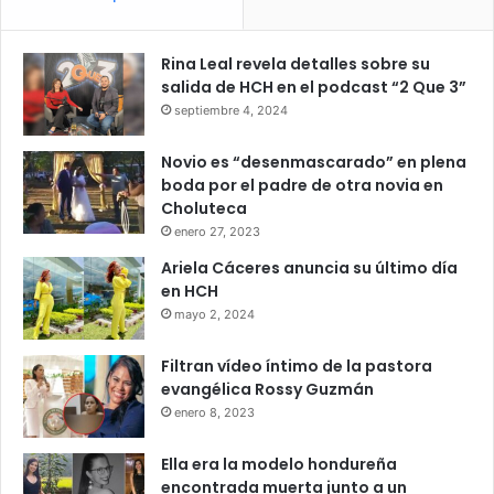
Rina Leal revela detalles sobre su
salida de HCH en el podcast “2 Que 3”
septiembre 4, 2024
Novio es “desenmascarado” en plena
boda por el padre de otra novia en
Choluteca
enero 27, 2023
Ariela Cáceres anuncia su último día
en HCH
mayo 2, 2024
Filtran vídeo íntimo de la pastora
evangélica Rossy Guzmán
enero 8, 2023
Ella era la modelo hondureña
encontrada muerta junto a un