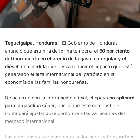
Tegucigalpa, Honduras
– El Gobierno de Honduras
anunció que asumirá de forma temporal el
50 por ciento
del incremento en el precio de la gasolina regular y el
diésel
, una medida que busca reducir el impacto que está
generando el alza internacional del petróleo en la
economía de las familias hondureñas.
De acuerdo con la información oficial, el apoyo
no aplicará
para la gasolina súper
, por lo que este combustible
continuará ajustándose conforme a las variaciones del
mercado internacional.
Las autoridades explicaron que la decisión se toma
ante el