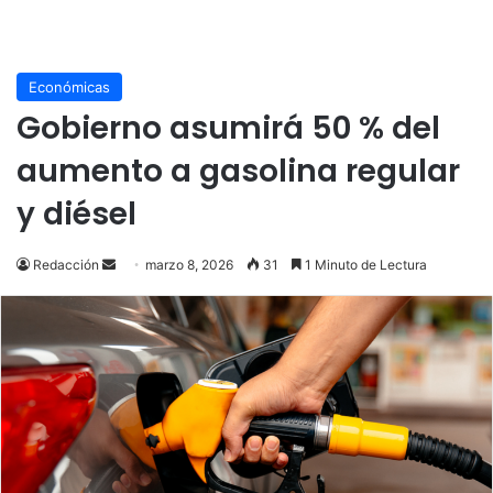
Económicas
Gobierno asumirá 50 % del
aumento a gasolina regular
y diésel
Send
Redacción
marzo 8, 2026
31
1 Minuto de Lectura
an
email