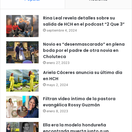
Rina Leal revela detalles sobre su
salida de HCH en el podcast “2 Que 3”
septiembre 4, 2024
Novio es “desenmascarado” en plena
boda por el padre de otra novia en
Choluteca
enero 27, 2023
Ariela Cáceres anuncia su último día
en HCH
mayo 2, 2024
Filtran vídeo íntimo de la pastora
evangélica Rossy Guzmán
enero 8, 2023
Ella era la modelo hondureña
encontrada muerta junto a un