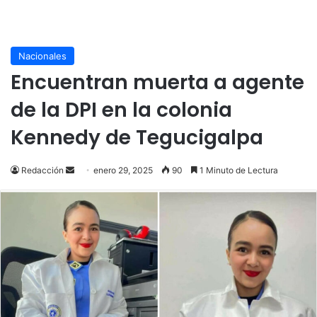
Nacionales
Encuentran muerta a agente
de la DPI en la colonia
Kennedy de Tegucigalpa
Send
Redacción
enero 29, 2025
90
1 Minuto de Lectura
an
email