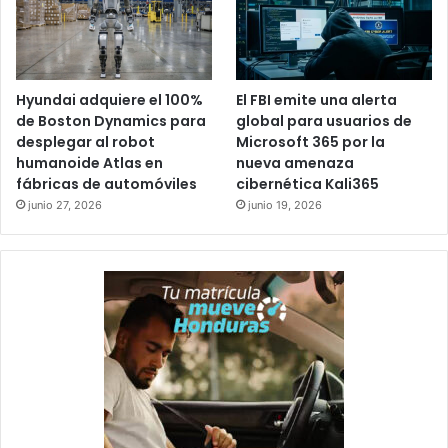
Hyundai adquiere el 100%
El FBI emite una alerta
de Boston Dynamics para
global para usuarios de
desplegar al robot
Microsoft 365 por la
humanoide Atlas en
nueva amenaza
fábricas de automóviles
cibernética Kali365
junio 27, 2026
junio 19, 2026