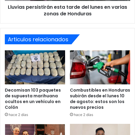
zonas
Lluvias persistirán esta tarde del lunes en varias
de
Honduras
zonas de Honduras
Articulos relacionados
Decomisan 103 paquetes
Combustibles en Honduras
de supuesta marihuana
subirán desde el lunes 10
ocultos en un vehículo en
de agosto: estos son los
Colón
nuevos precios
hace 2 días
hace 2 días