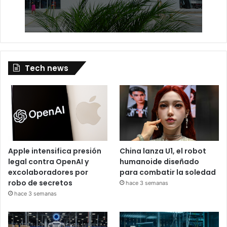
Tech news
Apple intensifica presión
China lanza U1, el robot
legal contra OpenAI y
humanoide diseñado
excolaboradores por
para combatir la soledad
robo de secretos
hace 3 semanas
hace 3 semanas