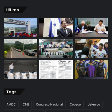
Ultimo
Tags
AMDC
CNE
Congreso Nacional
Copeco
detenido