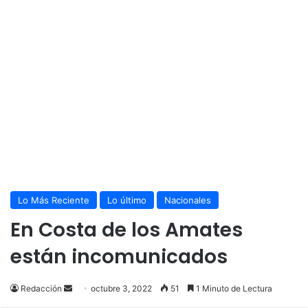
Lo Más Reciente
Lo último
Nacionales
En Costa de los Amates
están incomunicados
Send
Redacción
octubre 3, 2022
51
1 Minuto de Lectura
an