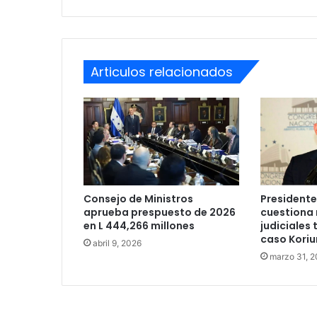
Articulos relacionados
Consejo de Ministros
President
aprueba prespuesto de 2026
cuestiona
en L 444,266 millones
judiciales 
caso Koriu
abril 9, 2026
marzo 31, 