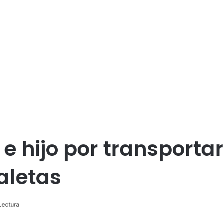
e hijo por transporta
aletas
Lectura