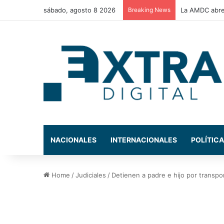
sábado, agosto 8 2026
Breaking News
La AMDC abre 
NACIONALES
INTERNACIONALES
POLÍTICA
Home
/
Judiciales
/
Detienen a padre e hijo por transp