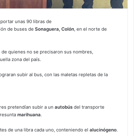
portar unas 90 libras de
ción de buses de
Sonaguera, Colón
, en el norte de
, de quienes no se precisaron sus nombres,
quella zona del país.
graran subir al bus, con las maletas repletas de la
iares pretendían subir a un
autobús
del transporte
presunta
marihuana
.
tes de una libra cada uno, conteniendo el
alucinógeno
.