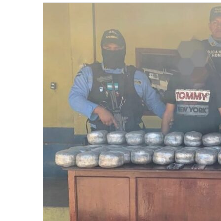
email