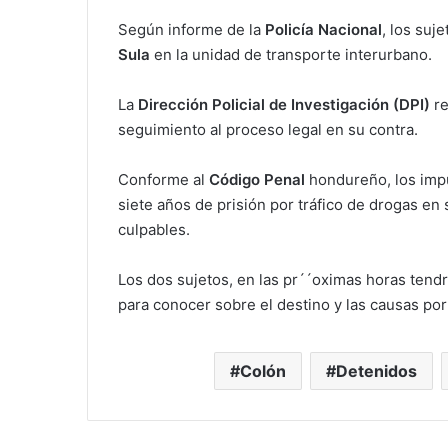
Según informe de la
Policía Nacional
, los suj
Sula
en la unidad de transporte interurbano.
La
Dirección Policial de Investigación (DPI)
re
seguimiento al proceso legal en su contra.
Conforme al
Código Penal
hondureño, los impu
siete años de prisión por tráfico de drogas en
culpables.
Los dos sujetos, en las pr´´oximas horas tendr
para conocer sobre el destino y las causas por
Colón
Detenidos