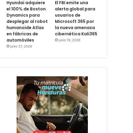
Hyundai adquiere
El FBI emite una
el 100% de Boston
alerta global para
Dynamics para
usuarios de
desplegar al robot
Microsoft 365 por
humanoide Atlas
la nueva amenaza
en fábricas de
cibernética Kali365
automóviles
junio 19, 2026
junio 27, 2026