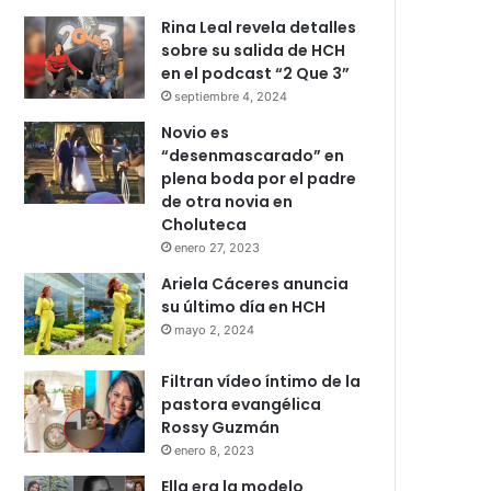
Rina Leal revela detalles
sobre su salida de HCH
en el podcast “2 Que 3”
septiembre 4, 2024
Novio es
“desenmascarado” en
plena boda por el padre
de otra novia en
Choluteca
enero 27, 2023
Ariela Cáceres anuncia
su último día en HCH
mayo 2, 2024
Filtran vídeo íntimo de la
pastora evangélica
Rossy Guzmán
enero 8, 2023
Ella era la modelo