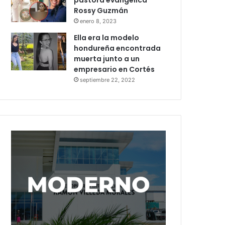
pastora evangélica
Rossy Guzmán
enero 8, 2023
Ella era la modelo
hondureña encontrada
muerta junto a un
empresario en Cortés
septiembre 22, 2022