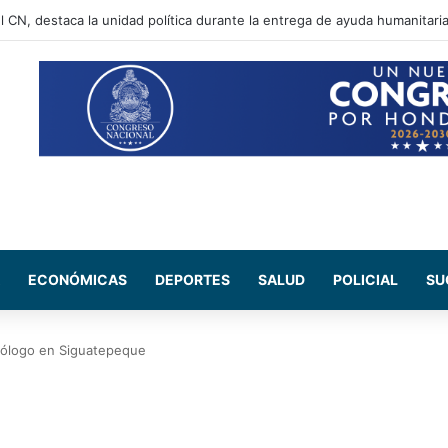
l CN, destaca la unidad política durante la entrega de ayuda humanitari
ECONÓMICAS
DEPORTES
SALUD
POLICIAL
SU
ólogo en Siguatepeque