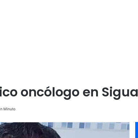
co oncólogo en Sigu
n Minuto