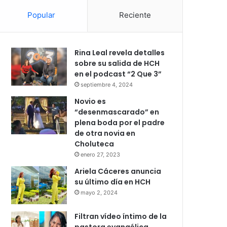
Popular
Reciente
Rina Leal revela detalles
sobre su salida de HCH
en el podcast “2 Que 3”
septiembre 4, 2024
Novio es
“desenmascarado” en
plena boda por el padre
de otra novia en
Choluteca
enero 27, 2023
Ariela Cáceres anuncia
su último día en HCH
mayo 2, 2024
Filtran vídeo íntimo de la