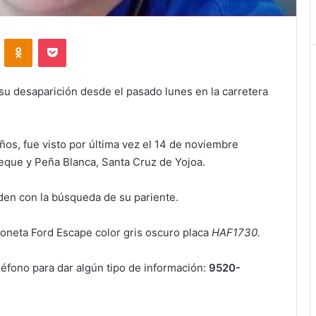
VKontakte
Odnoklassniki
Pocket
u desaparición desde el pasado lunes en la carretera
ños, fue visto por última vez el 14 de noviembre
que y Peña Blanca, Santa Cruz de Yojoa.
uden con la búsqueda de su pariente.
ioneta Ford Escape color gris oscuro placa
HAF1730
.
léfono para dar algún tipo de información:
9520-