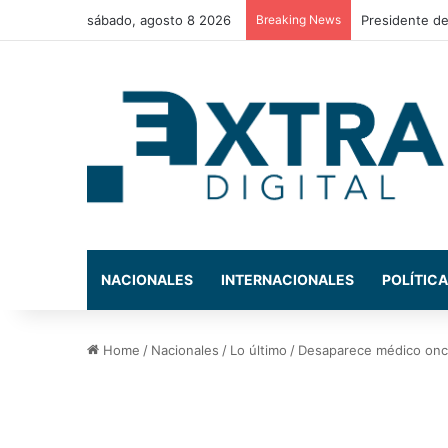
sábado, agosto 8 2026
Breaking News
Presidente de
NACIONALES
INTERNACIONALES
POLÍTICA
Home
/
Nacionales
/
Lo último
/
Desaparece médico onc