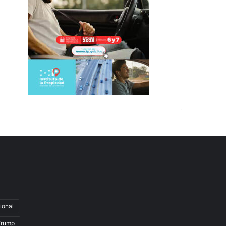
ional
Trump