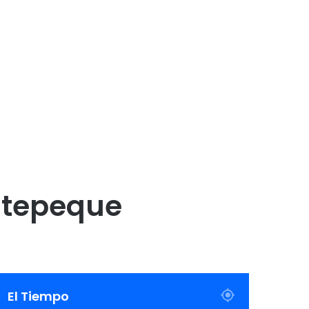
atepeque
El Tiempo