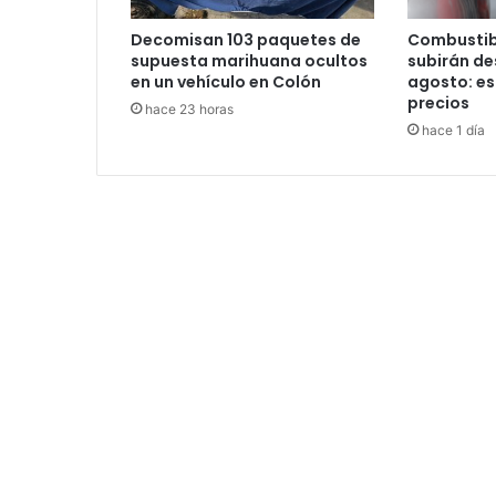
Decomisan 103 paquetes de
Combustib
supuesta marihuana ocultos
subirán des
en un vehículo en Colón
agosto: es
precios
hace 23 horas
hace 1 día