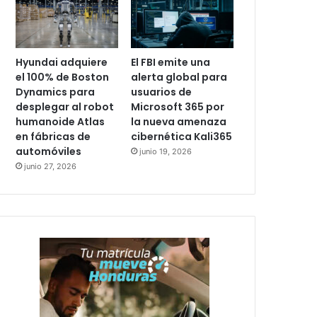
Hyundai adquiere
El FBI emite una
el 100% de Boston
alerta global para
Dynamics para
usuarios de
desplegar al robot
Microsoft 365 por
humanoide Atlas
la nueva amenaza
en fábricas de
cibernética Kali365
automóviles
junio 19, 2026
junio 27, 2026